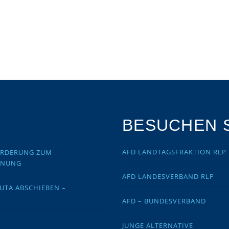
BESUCHEN S
AFD LANDTAGSFRAKTION RLP
FORDERUNG ZUM
DNUNG
AFD LANDESVERBAND RLP
EUTA ABSCHIEBEN –
AFD – BUNDESVERBAND
JUNGE ALTERNATIVE