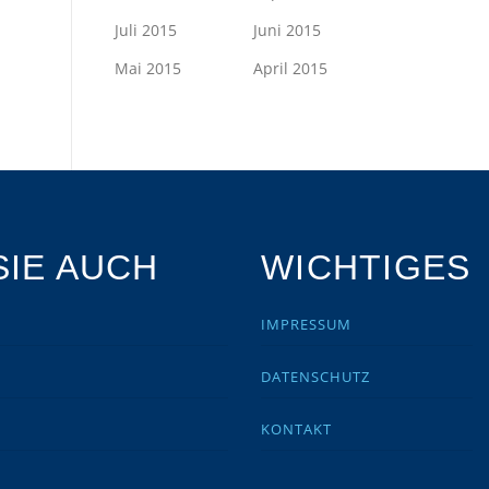
Juli 2015
Juni 2015
Mai 2015
April 2015
IE AUCH
WICHTIGES
IMPRESSUM
DATENSCHUTZ
KONTAKT