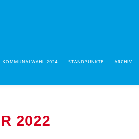
- KOMMUNALWAHL 2024
STANDPUNKTE
ARCHIV
R 2022