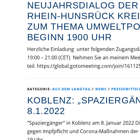
NEUJAHRSDIALOG DER 
RHEIN-HUNSRÜCK KREI
ZUM THEMA UMWELTPOLI
BEGINN 1900 UHR
Herzliche Einladung unter folgenden Zugangsdat
19:00 – 21:00 (CET) Nehmen Sie an meinem Mee
teil. https://global.gotomeeting.com/join/1611
KATEGORIE:
AUS DEM LANDTAG
/
NEWS
/
PRESSEMITTE
KOBLENZ: „SPAZIERGÄ
8.1.2022
“Spaziergänger” in Koblenz am 8. Januar 2022 Di
gegen Impfpflicht und Corona-Maßnahmen der 
19 Uhr …