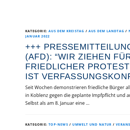
KATEGORIE:
AUS DEM KREISTAG
/
AUS DEM LANDTAG
/
JANUAR 2022
+++ PRESSEMITTEILUN
(AFD): “WIR ZIEHEN F
FRIEDLICHER PROTES
IST VERFASSUNGSKON
Seit Wochen demonstrieren friedliche Bürger al
in Koblenz gegen die geplante Impfpflicht und
Selbst als am 8. Januar eine …
KATEGORIE:
TOP-NEWS
/
UMWELT UND NATUR
/
VERAN