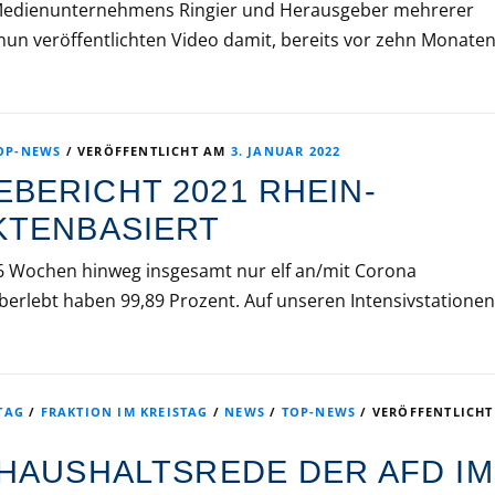
 Medienunternehmens Ringier und Herausgeber mehrerer
 nun veröffentlichten Video damit, bereits vor zehn Monate
OP-NEWS
/
VERÖFFENTLICHT AM
3. JANUAR 2022
BERICHT 2021 RHEIN-
KTENBASIERT
 16 Wochen hinweg insgesamt nur elf an/mit Corona
berlebt haben 99,89 Prozent. Auf unseren Intensivstationen
TAG
/
FRAKTION IM KREISTAG
/
NEWS
/
TOP-NEWS
/
VERÖFFENTLICHT
 HAUSHALTSREDE DER AFD IM