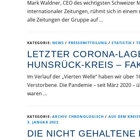
Mark Waldner, CEO des wichtigsten Schweizer
internationaler Zeitungen, rühmt sich in einem
alle Zeitungen der Gruppe auf …
KATEGORIE:
NEWS
/
PRESSEMITTEILUNG
/
STATISTIK
/
T
LETZTER CORONA-LAGE
HUNSRÜCK-KREIS – FA
Im Verlauf der „Vierten Welle“ haben wir über
Verstorbene. Die Pandemie – seit März 2020 – ü
waren …
KATEGORIE:
ARCHIV CHRONOLOGISCH
/
AUS DEM KREIS
3. JANUAR 2022
DIE NICHT GEHALTENE