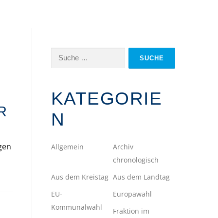
Suche
nach:
KATEGORIE
R
N
gen
Allgemein
Archiv
chronologisch
Aus dem Kreistag
Aus dem Landtag
EU-
Europawahl
Kommunalwahl
Fraktion im