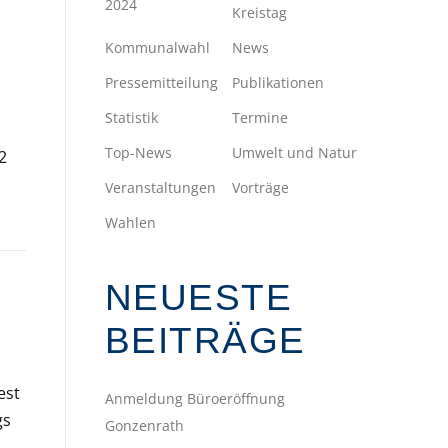
2024
Kreistag
Kommunalwahl
News
Pressemitteilung
Publikationen
Statistik
Termine
Top-News
Umwelt und Natur
2
Veranstaltungen
Vorträge
Wahlen
NEUESTE
BEITRÄGE
est
Anmeldung Büroeröffnung
gs
Gonzenrath