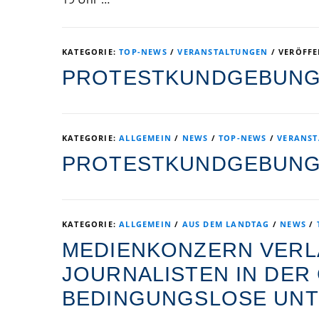
KATEGORIE:
TOP-NEWS
/
VERANSTALTUNGEN
/
VERÖFF
PROTESTKUNDGEBUNG 
KATEGORIE:
ALLGEMEIN
/
NEWS
/
TOP-NEWS
/
VERANS
PROTESTKUNDGEBUNG I
KATEGORIE:
ALLGEMEIN
/
AUS DEM LANDTAG
/
NEWS
/
MEDIENKONZERN VERL
JOURNALISTEN IN DE
BEDINGUNGSLOSE UN