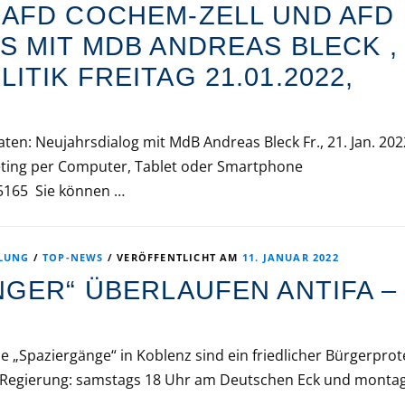
AFD COCHEM-ZELL UND AFD
S MIT MDB ANDREAS BLECK ,
TIK FREITAG 21.01.2022,
en: Neujahrsdialog mit MdB Andreas Bleck Fr., 21. Jan. 202
ting per Computer, Tablet oder Smartphone
25165 Sie können …
ILUNG
/
TOP-NEWS
/
VERÖFFENTLICHT AM
11. JANUAR 2022
NGER“ ÜBERLAUFEN ANTIFA –
e „Spaziergänge“ in Koblenz sind ein friedlicher Bürgerprot
Regierung: samstags 18 Uhr am Deutschen Eck und monta