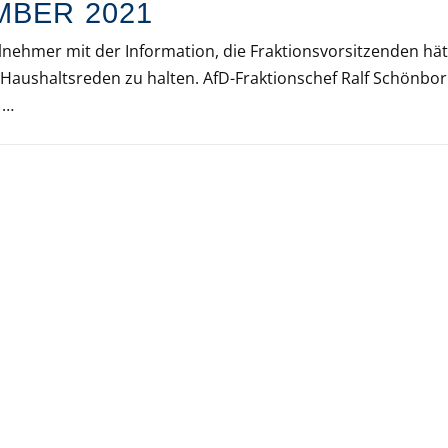
MBER 2021
ilnehmer mit der Information, die Fraktionsvorsitzenden hä
 Haushaltsreden zu halten. AfD-Fraktionschef Ralf Schönbo
 …