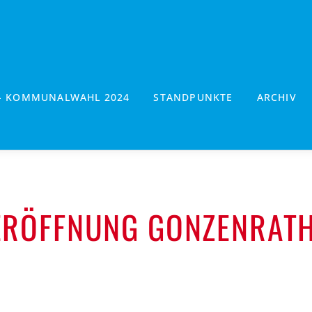
- KOMMUNALWAHL 2024
STANDPUNKTE
ARCHIV
RÖFFNUNG GONZENRAT