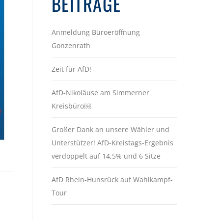
BEITRÄGE
Anmeldung Büroeröffnung
Gonzenrath
Zeit für AfD!
AfD-Nikoläuse am Simmerner
Kreisbüro￼
Großer Dank an unsere Wähler und
Unterstützer! AfD-Kreistags-Ergebnis
verdoppelt auf 14,5% und 6 Sitze
AfD Rhein-Hunsrück auf Wahlkampf-
Tour