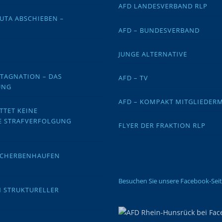
AFD LANDESVERBAND RLP
EUTA ABSCHIEBEN –
AFD – BUNDESVERBAND
JUNGE ALTERNATIVE
STAGNATION – DAS
AFD – TV
UNG
AFD – KOMPAKT MITGLIEDER
TTET KEINE
E STRAFVERFOLGUNG
FLYER DER FRAKTION RLP
 SCHERBENHAUFEN
Besuchen Sie unsere Facebook-Sei
N STRUKTURELLER