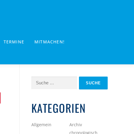
TERMINE
MITMACHEN!
Suche
nach:
H
KATEGORIEN
Allgemein
Archiv
chronologisch