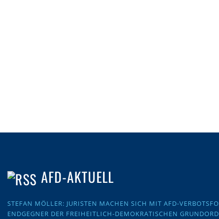
AFD-AKTUELL
STEFAN MÖLLER: JURISTEN MACHEN SICH MIT AFD-VERBOTS
ENDGEGNER DER FREIHEITLICH-DEMOKRATISCHEN GRUNDOR