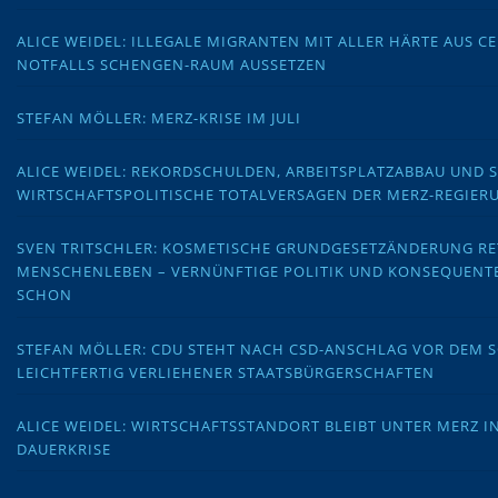
ALICE WEIDEL: ILLEGALE MIGRANTEN MIT ALLER HÄRTE AUS C
NOTFALLS SCHENGEN-RAUM AUSSETZEN
STEFAN MÖLLER: MERZ-KRISE IM JULI
ALICE WEIDEL: REKORDSCHULDEN, ARBEITSPLATZABBAU UND 
WIRTSCHAFTSPOLITISCHE TOTALVERSAGEN DER MERZ-REGIER
SVEN TRITSCHLER: KOSMETISCHE GRUNDGESETZÄNDERUNG RE
MENSCHENLEBEN – VERNÜNFTIGE POLITIK UND KONSEQUENT
SCHON
STEFAN MÖLLER: CDU STEHT NACH CSD-ANSCHLAG VOR DEM
LEICHTFERTIG VERLIEHENER STAATSBÜRGERSCHAFTEN
ALICE WEIDEL: WIRTSCHAFTSSTANDORT BLEIBT UNTER MERZ I
DAUERKRISE