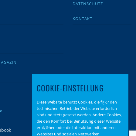
DATENSCHUTZ
KONTAKT
MAGAZIN
COOKIE-EINSTELLUNG
Diese Website benutzt Cookies, die fï¿½r den
technischen Betrieb der Website erforderlich
te
sind und stets gesetzt werden. Andere Cookies,
die den Komfort bei Benutzung dieser Website
erhï¿½hen oder die Interaktion mit anderen
Websites und sozialen Netzwerken