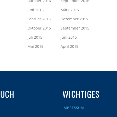
Oktober 2016
September 2016
Juni 2016
März 2016
Februar 2016
Dezember 2015
Oktober 2015
September 2015
Juli 2015
Juni 2015
Mai 2015
April 2015
AUCH
WICHTIGES
IMPRESSUM