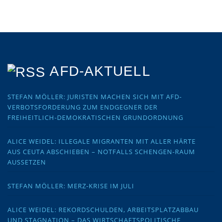
AFD-AKTUELL
STEFAN MÖLLER: JURISTEN MACHEN SICH MIT AFD-
VERBOTSFORDERUNG ZUM ENDGEGNER DER
FREIHEITLICH-DEMOKRATISCHEN GRUNDORDNUNG
ALICE WEIDEL: ILLEGALE MIGRANTEN MIT ALLER HÄRTE
AUS CEUTA ABSCHIEBEN – NOTFALLS SCHENGEN-RAUM
AUSSETZEN
STEFAN MÖLLER: MERZ-KRISE IM JULI
ALICE WEIDEL: REKORDSCHULDEN, ARBEITSPLATZABBAU
UND STAGNATION – DAS WIRTSCHAFTSPOLITISCHE