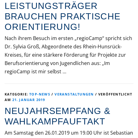
EISTUNGSTRÄGER B
RAUCHEN PRAKTISCHE O
RIENTIERUNG!
Nach ihrem Besuch im ersten „regioCamp“ spricht sich
Dr. Sylvia Groß, Abgeordnete des Rhein-Hunsrück-
Kreises, für eine stärkere Förderung für Projekte zur
Berufsorientierung von Jugendlichen aus: „Im
regioCamp ist mir selbst …
KATEGORIE:
TOP-NEWS
/
VERANSTALTUNGEN
/
VERÖFFENTLICHT
AM
21. JANUAR 2019
NEUJAHRSEMPFANG &
WAHLKAMPFAUFTAKT
Am Samstag den 26.01.2019 um 19.00 Uhr ist Sebastian