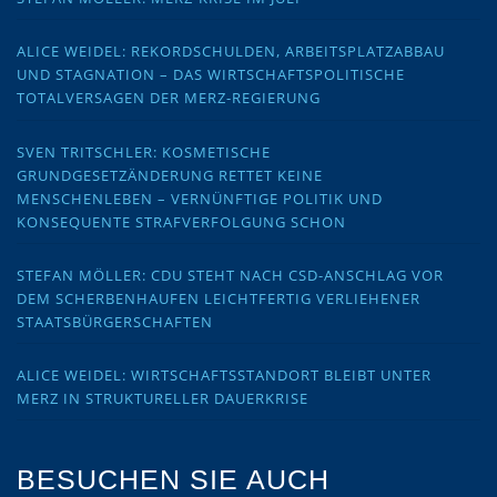
ALICE WEIDEL: REKORDSCHULDEN, ARBEITSPLATZABBAU
UND STAGNATION – DAS WIRTSCHAFTSPOLITISCHE
TOTALVERSAGEN DER MERZ-REGIERUNG
SVEN TRITSCHLER: KOSMETISCHE
GRUNDGESETZÄNDERUNG RETTET KEINE
MENSCHENLEBEN – VERNÜNFTIGE POLITIK UND
KONSEQUENTE STRAFVERFOLGUNG SCHON
STEFAN MÖLLER: CDU STEHT NACH CSD-ANSCHLAG VOR
DEM SCHERBENHAUFEN LEICHTFERTIG VERLIEHENER
STAATSBÜRGERSCHAFTEN
ALICE WEIDEL: WIRTSCHAFTSSTANDORT BLEIBT UNTER
MERZ IN STRUKTURELLER DAUERKRISE
BESUCHEN SIE AUCH