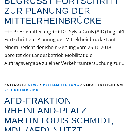
EGRÜSST FORTSCHRITT ZU
R PLANUNG DER MI
TTELRHEINBRÜCKE
+++ Pressemitteilung +++ Dr. Sylvia Groß (AfD) begrüßt
Fortschritt zur Planung der Mittelrheinbrücke Laut
einem Bericht der Rhein-Zeitung vom 25.10.2018
bereitet der Landesbetrieb Mobilität die
Auftragsvergabe zu einer Verkehrsuntersuchung zur …
KATEGORIE:
NEWS
/
PRESSEMITTEILUNG
/
VERÖFFENTLICHT AM
23. OKTOBER 2018
AFD-FRAKTION
RHEINLAND-PFALZ –
MARTIN LOUIS SCHMIDT,
MDL (AFD) NUTZT