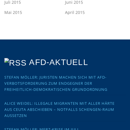
Juli 2015
Juni 2015
Mai 2015
April 2015
AFD-AKTUELL
STEFAN MÖLLER: JURISTEN MACHEN SICH MIT AFD-
VERBOTSFORDERUNG ZUM ENDGEGNER DER
FREIHEITLICH-DEMOKRATISCHEN GRUNDORDNUNG
ALICE WEIDEL: ILLEGALE MIGRANTEN MIT ALLER HÄRTE
AUS CEUTA ABSCHIEBEN – NOTFALLS SCHENGEN-RAUM
AUSSETZEN
STEFAN MÖLLER: MERZ-KRISE IM JULI