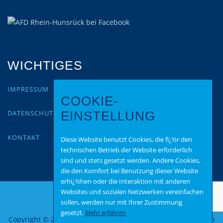
WICHTIGES
IMPRESSUM
COOKIE-
DATENSCHUTZ
EINSTELLUNG
KONTAKT
Diese Website benutzt Cookies, die fï¿½r den
technischen Betrieb der Website erforderlich
sind und stets gesetzt werden. Andere Cookies,
die den Komfort bei Benutzung dieser Website
erhï¿½hen oder die Interaktion mit anderen
Websites und sozialen Netzwerken vereinfachen
sollen, werden nur mit Ihrer Zustimmung
gesetzt.
Mehr erfahren
Copyright © 2026 AfD-Rhein-Hunsrück
–
OnePress
Theme von