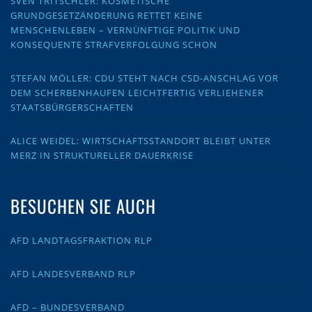
SVEN TRITSCHLER: KOSMETISCHE
GRUNDGESETZÄNDERUNG RETTET KEINE
MENSCHENLEBEN – VERNÜNFTIGE POLITIK UND
KONSEQUENTE STRAFVERFOLGUNG SCHON
STEFAN MÖLLER: CDU STEHT NACH CSD-ANSCHLAG VOR
DEM SCHERBENHAUFEN LEICHTFERTIG VERLIEHENER
STAATSBÜRGERSCHAFTEN
ALICE WEIDEL: WIRTSCHAFTSSTANDORT BLEIBT UNTER
MERZ IN STRUKTURELLER DAUERKRISE
BESUCHEN SIE AUCH
AFD LANDTAGSFRAKTION RLP
AFD LANDESVERBAND RLP
AFD – BUNDESVERBAND