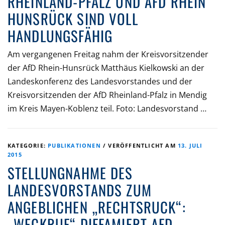
RHEINLAND-PFALZ UND AFD RHEIN
HUNSRÜCK SIND VOLL
HANDLUNGSFÄHIG
Am vergangenen Freitag nahm der Kreisvorsitzender
der AfD Rhein-Hunsrück Matthäus Kielkowski an der
Landeskonferenz des Landesvorstandes und der
Kreisvorsitzenden der AfD Rheinland-Pfalz in Mendig
im Kreis Mayen-Koblenz teil. Foto: Landesvorstand …
KATEGORIE:
PUBLIKATIONEN
/
VERÖFFENTLICHT AM
13. JULI
2015
STELLUNGNAHME DES
LANDESVORSTANDS ZUM
ANGEBLICHEN „RECHTSRUCK“:
„WECKRUF“ DIFFAMIERT AFD