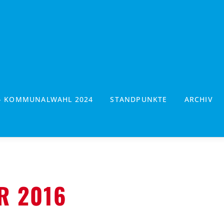
- KOMMUNALWAHL 2024
STANDPUNKTE
ARCHIV
R 2016