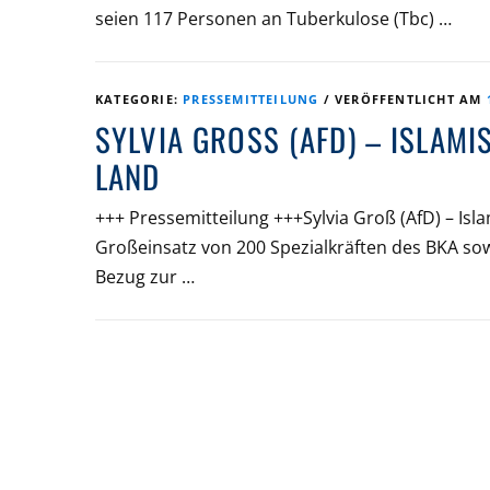
seien 117 Personen an Tuberkulose (Tbc) …
KATEGORIE:
PRESSEMITTEILUNG
/
VERÖFFENTLICHT AM
SYLVIA GROSS (AFD) – ISLAMI
AND
+++ Pressemitteilung +++Sylvia Groß (AfD) – Is
Großeinsatz von 200 Spezialkräften des BKA so
Bezug zur …