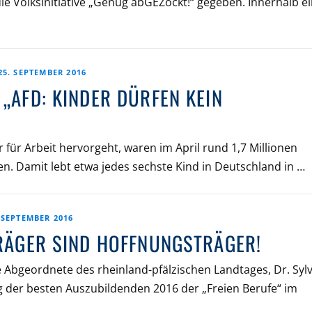
ie Volksinitiative „Genug abGEZockt!“ gegeben. Innerhalb e
25. SEPTEMBER 2016
„AFD: KINDER DÜRFEN KEIN
für Arbeit hervorgeht, waren im April rund 1,7 Millionen
n. Damit lebt etwa jedes sechste Kind in Deutschland in …
 SEPTEMBER 2016
TRÄGER SIND HOFFNUNGSTRÄGER!
e Abgeordnete des rheinland-pfälzischen Landtages, Dr. Sylv
g der besten Auszubildenden 2016 der „Freien Berufe“ im