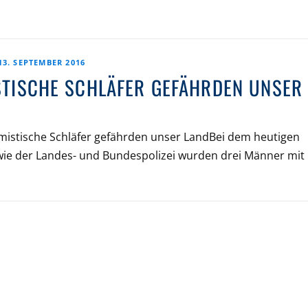
13. SEPTEMBER 2016
STISCHE SCHLÄFER GEFÄHRDEN UNSER L
lamistische Schläfer gefährden unser LandBei dem heutigen
wie der Landes- und Bundespolizei wurden drei Männer mit