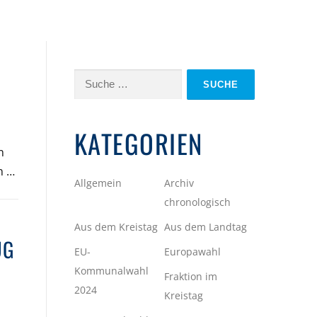
Suche
nach:
KATEGORIEN
n
n …
Allgemein
Archiv
chronologisch
Aus dem Kreistag
Aus dem Landtag
UG
EU-
Europawahl
Kommunalwahl
Fraktion im
2024
Kreistag