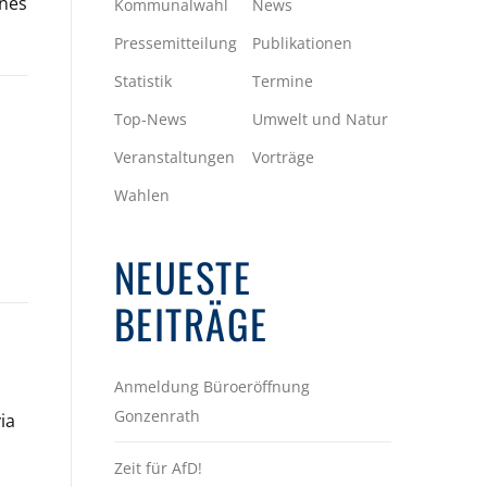
ines
Kommunalwahl
News
Pressemitteilung
Publikationen
Statistik
Termine
Top-News
Umwelt und Natur
Veranstaltungen
Vorträge
Wahlen
NEUESTE
BEITRÄGE
Anmeldung Büroeröffnung
Gonzenrath
ia
Zeit für AfD!