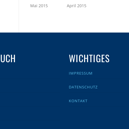
Mai 2015
April 2015
AUCH
WICHTIGES
IMPRESSUM
DATENSCHUTZ
KONTAKT