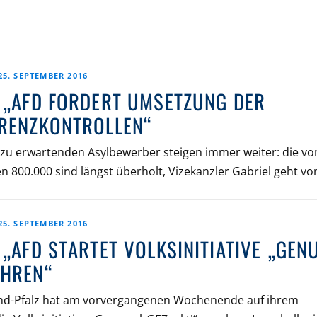
25. SEPTEMBER 2016
5 „AFD FORDERT UMSETZUNG DER
GRENZKONTROLLEN“
 zu erwartenden Asylbewerber steigen immer weiter: die vo
 800.000 sind längst überholt, Vizekanzler Gabriel geht vo
25. SEPTEMBER 2016
 „AFD STARTET VOLKSINITIATIVE „GEN
ÜHREN“
nland-Pfalz hat am vorvergangenen Wochenende auf ihrem