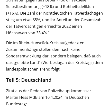
Straftaten gegen das Leben (+30%), sexueller
Selbstbestimmung (+18%) und Rohheitsdelikten
(+16%). Die Zahl der nichtdeutschen Tatverdächtigen
stieg um etwa 55%, und ihr Anteil an der Gesamtzahl
der Tatverdächtigen erreichte 2022 einen
Höchstwert von 33,4%.“
Die im Rhein-Hunsrück-Kreis aufgedeckten
Zusammenhänge stellen demnach keine
Sonderentwicklung dar, sondern belegen, daß auch
das „gelobte Land“ (Werbeslogan des Kreistags) dem
landespolitischen Trend folgt.
Teil 5: Deutschland
Zitat aus der Rede von Polizeihauptkommissar
Martin Hess MdB am 10.4.2024 im Deutschen
Bundestag: