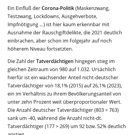
Ein Einfluß der
Corona-Politik
(Maskenzwang,
Testzwang, Lockdowns, Ausgehverbote,
Impfnötigung …) ist hier kaum erkennbar mit
Ausnahme der Rauschgiftdelikte, die 2021 deutlich
einbrachen, aber schon im Folgejahr auf noch
höherem Niveau fortsetzten.
Die Zahl der
Tatverdächtigen
hingegen stieg im
gleichen Zeitraum von 980 auf 1.032. Ursächlich
hierfür ist ein wachsender Anteil nicht-deutscher
Tatverdächtiger von 18,1% (2015) auf 26,1% (2023),
ein im Verhältnis zu ihrem Bevölkerungsanteil von
unter zehn Prozent weit überproportionaler Wert.
Die Anzahl deutscher Tatverdächtiger (803 > 763)
sank um -40, während die Anzahl nicht-dt.
Tatverdächtiger (177 > 269) um 92 bzw. 52% deutlich
anstieg.