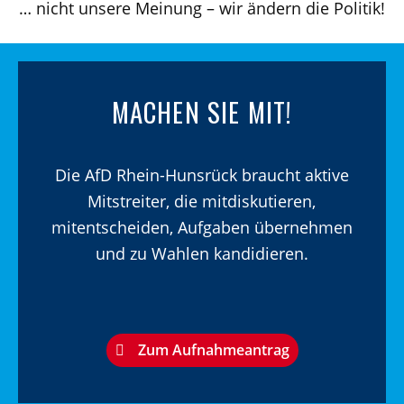
… nicht unsere Meinung – wir ändern die Politik!
MACHEN SIE MIT!
Die AfD Rhein-Hunsrück braucht aktive
Mitstreiter, die mitdiskutieren,
mitentscheiden, Aufgaben übernehmen
und zu Wahlen kandidieren.
Zum Aufnahmeantrag