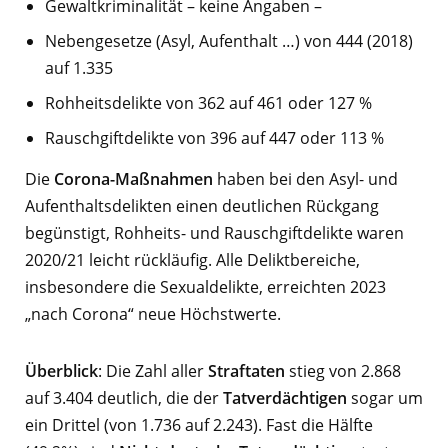
Gewaltkriminalität – keine Angaben –
Nebengesetze (Asyl, Aufenthalt …) von 444 (2018)
auf 1.335
Rohheitsdelikte von 362 auf 461 oder 127 %
Rauschgiftdelikte von 396 auf 447 oder 113 %
Die
Corona-Maßnahmen
haben bei den Asyl- und
Aufenthaltsdelikten einen deutlichen Rückgang
begünstigt, Rohheits- und Rauschgiftdelikte waren
2020/21 leicht rückläufig. Alle Deliktbereiche,
insbesondere die Sexualdelikte, erreichten 2023
„nach Corona“ neue Höchstwerte.
Überblick
: Die Zahl aller
Straftaten
stieg von 2.868
auf 3.404 deutlich, die der
Tatverdächtigen
sogar um
ein Drittel (von 1.736 auf 2.243). Fast die Hälfte