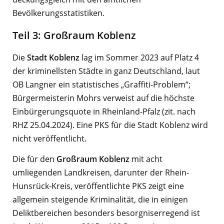
Bevölkerungsstatistiken.
Teil 3: Großraum Koblenz
Die
Stadt Koblenz
lag im Sommer 2023 auf Platz 4
der kriminellsten Städte in ganz Deutschland, laut
OB Langner ein statistisches „Graffiti-Problem“;
Bürgermeisterin Mohrs verweist auf die höchste
Einbürgerungsquote in Rheinland-Pfalz (zit. nach
RHZ 25.04.2024). Eine PKS für die Stadt Koblenz wird
nicht veröffentlicht.
Die für den
Großraum Koblenz
mit acht
umliegenden Landkreisen, darunter der Rhein-
Hunsrück-Kreis, veröffentlichte PKS zeigt eine
allgemein steigende Kriminalität, die in einigen
Deliktbereichen besonders besorgniserregend ist