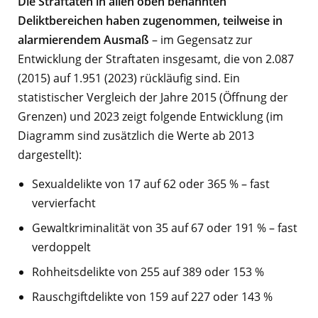
Die Straftaten in allen oben benannten
Deliktbereichen haben zugenommen, teilweise in
alarmierendem Ausmaß
– im Gegensatz zur
Entwicklung der Straftaten insgesamt, die von 2.087
(2015) auf 1.951 (2023) rückläufig sind. Ein
statistischer Vergleich der Jahre 2015 (Öffnung der
Grenzen) und 2023 zeigt folgende Entwicklung (im
Diagramm sind zusätzlich die Werte ab 2013
dargestellt):
Sexualdelikte von 17 auf 62 oder 365 % – fast
vervierfacht
Gewaltkriminalität von 35 auf 67 oder 191 % – fast
verdoppelt
Rohheitsdelikte von 255 auf 389 oder 153 %
Rauschgiftdelikte von 159 auf 227 oder 143 %