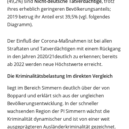
(49,2%) sind
Nicht-deutsche
Tatverdächtige,
trotz
ihres erheblich geringeren Bevölkerungsanteils;
2019 betrug ihr Anteil erst 39,5% (vgl. folgendes
Diagramm).
Der Einfluß der Corona-Maßnahmen ist bei allen
Straftaten und Tatverdächtigen mit einem Rückgang
in den Jahren 2020/21deutlich zu erkennen; bereits
ab 2022 werden neue Höchstwerte erreicht.
Die Kriminalitätsbelastung Im direkten Vergleich
liegt im Bereich Simmern deutlich über der von
Boppard und erklärt sich aus der ungleichen
Bevölkerungsentwicklung. In der schneller
wachsenden Region der PI Simmern wächst die
Kriminalität dynamischer und ist von einer weit
ausgeprägteren Ausländerkriminalität gezeichnet.