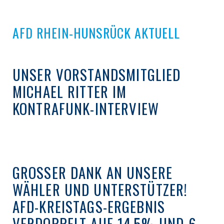
AFD RHEIN-HUNSRÜCK AKTUELL
UNSER VORSTANDSMITGLIED
MICHAEL RITTER IM
KONTRAFUNK-INTERVIEW
GROSSER DANK AN UNSERE W
ÄHLER UND UNTERSTÜTZER! A
FD-KREISTAGS-ERGEBNIS V
ERDOPPELT AUF 14,5% UND 6 S