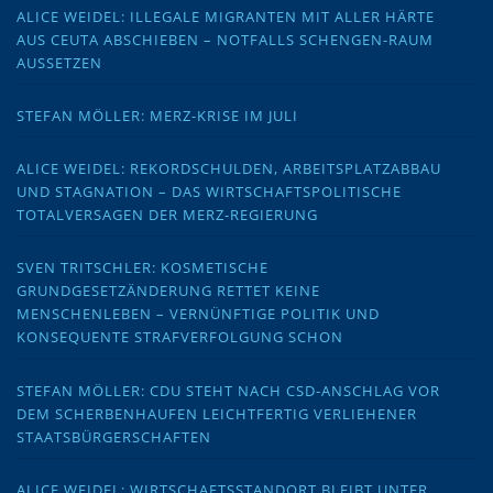
ALICE WEIDEL: ILLEGALE MIGRANTEN MIT ALLER HÄRTE
AUS CEUTA ABSCHIEBEN – NOTFALLS SCHENGEN-RAUM
AUSSETZEN
STEFAN MÖLLER: MERZ-KRISE IM JULI
ALICE WEIDEL: REKORDSCHULDEN, ARBEITSPLATZABBAU
UND STAGNATION – DAS WIRTSCHAFTSPOLITISCHE
TOTALVERSAGEN DER MERZ-REGIERUNG
SVEN TRITSCHLER: KOSMETISCHE
GRUNDGESETZÄNDERUNG RETTET KEINE
MENSCHENLEBEN – VERNÜNFTIGE POLITIK UND
KONSEQUENTE STRAFVERFOLGUNG SCHON
STEFAN MÖLLER: CDU STEHT NACH CSD-ANSCHLAG VOR
DEM SCHERBENHAUFEN LEICHTFERTIG VERLIEHENER
STAATSBÜRGERSCHAFTEN
ALICE WEIDEL: WIRTSCHAFTSSTANDORT BLEIBT UNTER