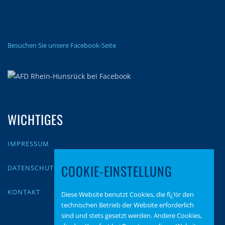
Besuchen Sie unsere Facebook-Seite
WICHTIGES
IMPRESSUM
COOKIE-EINSTELLUNG
DATENSCHUTZ
KONTAKT
Diese Website benutzt Cookies, die fï¿½r den
technischen Betrieb der Website erforderlich
sind und stets gesetzt werden. Andere Cookies,