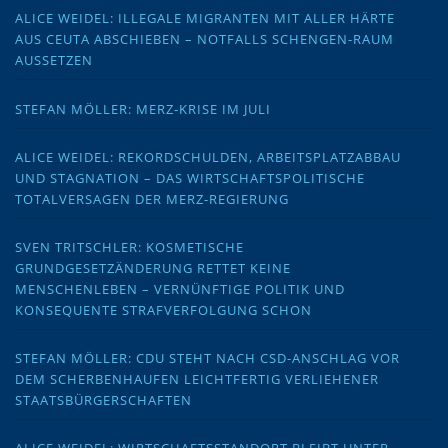
ALICE WEIDEL: ILLEGALE MIGRANTEN MIT ALLER HÄRTE
AUS CEUTA ABSCHIEBEN – NOTFALLS SCHENGEN-RAUM
AUSSETZEN
STEFAN MÖLLER: MERZ-KRISE IM JULI
ALICE WEIDEL: REKORDSCHULDEN, ARBEITSPLATZABBAU
UND STAGNATION – DAS WIRTSCHAFTSPOLITISCHE
TOTALVERSAGEN DER MERZ-REGIERUNG
SVEN TRITSCHLER: KOSMETISCHE
GRUNDGESETZÄNDERUNG RETTET KEINE
MENSCHENLEBEN – VERNÜNFTIGE POLITIK UND
KONSEQUENTE STRAFVERFOLGUNG SCHON
STEFAN MÖLLER: CDU STEHT NACH CSD-ANSCHLAG VOR
DEM SCHERBENHAUFEN LEICHTFERTIG VERLIEHENER
STAATSBÜRGERSCHAFTEN