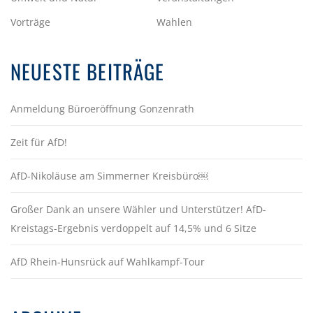
Vorträge
Wahlen
NEUESTE BEITRÄGE
Anmeldung Büroeröffnung Gonzenrath
Zeit für AfD!
AfD-Nikoläuse am Simmerner Kreisbüro￼
Großer Dank an unsere Wähler und Unterstützer! AfD-
Kreistags-Ergebnis verdoppelt auf 14,5% und 6 Sitze
AfD Rhein-Hunsrück auf Wahlkampf-Tour