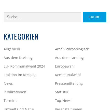
Suche
nach:
KATEGORIEN
Allgemein
Archiv chronologisch
Aus dem Kreistag
Aus dem Landtag
EU- Kommunalwahl 2024
Europawahl
Fraktion im Kreistag
Kommunalwahl
News
Pressemitteilung
Publikationen
Statistik
Termine
Top-News
Umwelt und Natur
Veranstaltungen