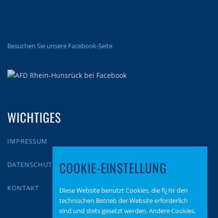
Besuchen Sie unsere Facebook-Seite
WICHTIGES
IMPRESSUM
COOKIE-EINSTELLUNG
DATENSCHUTZ
KONTAKT
Diese Website benutzt Cookies, die fï¿½r den
technischen Betrieb der Website erforderlich
sind und stets gesetzt werden. Andere Cookies,