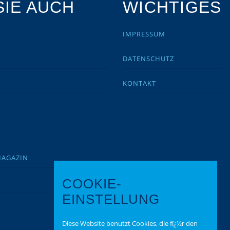
IE AUCH
WICHTIGES
IMPRESSUM
DATENSCHUTZ
KONTAKT
MAGAZIN
COOKIE-
EINSTELLUNG
Diese Website benutzt Cookies, die fï¿½r den