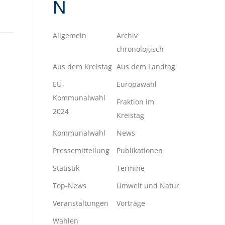
N
Allgemein
Archiv
chronologisch
Aus dem Kreistag
Aus dem Landtag
EU-
Europawahl
Kommunalwahl
Fraktion im
2024
Kreistag
Kommunalwahl
News
Pressemitteilung
Publikationen
Statistik
Termine
Top-News
Umwelt und Natur
Veranstaltungen
Vorträge
Wahlen