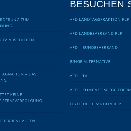
BESUCHEN S
AFD LANDTAGSFRAKTION RLP
FORDERUNG ZUM
DNUNG
AFD LANDESVERBAND RLP
EUTA ABSCHIEBEN –
AFD – BUNDESVERBAND
JUNGE ALTERNATIVE
STAGNATION – DAS
AFD – TV
UNG
AFD – KOMPAKT MITGLIEDER
TTET KEINE
E STRAFVERFOLGUNG
FLYER DER FRAKTION RLP
 SCHERBENHAUFEN