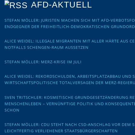
AFD-AKTUELL
STEFAN MÖLLER: JURISTEN MACHEN SICH MIT AFD-VERBOTS
ENDGEGNER DER FREIHEITLICH-DEMOKRATISCHEN GRUNDOR
ALICE WEIDEL: ILLEGALE MIGRANTEN MIT ALLER HÄRTE AUS C
NOTFALLS SCHENGEN-RAUM AUSSETZEN
STEFAN MÖLLER: MERZ-KRISE IM JULI
ALICE WEIDEL: REKORDSCHULDEN, ARBEITSPLATZABBAU UND 
WIRTSCHAFTSPOLITISCHE TOTALVERSAGEN DER MERZ-REGIER
SVEN TRITSCHLER: KOSMETISCHE GRUNDGESETZÄNDERUNG RE
MENSCHENLEBEN – VERNÜNFTIGE POLITIK UND KONSEQUENT
SCHON
STEFAN MÖLLER: CDU STEHT NACH CSD-ANSCHLAG VOR DEM
LEICHTFERTIG VERLIEHENER STAATSBÜRGERSCHAFTEN