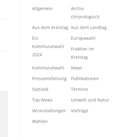
Allgemein
Archiv
chronologisch
Aus dem Kreistag
Aus dem Landtag
EU-
Europawahl
Kommunalwahl
Fraktion im
2024
Kreistag
Kommunalwahl
News
Pressemitteilung
Publikationen
Statistik
Termine
Top-News
Umwelt und Natur
Veranstaltungen
Vorträge
Wahlen