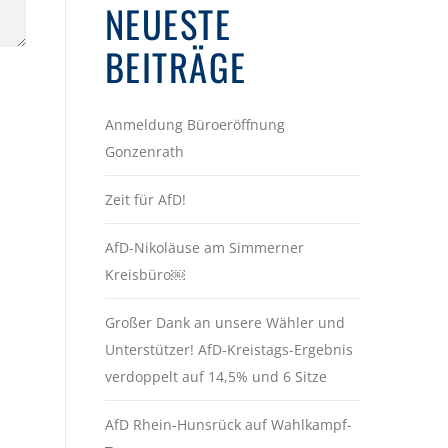
NEUESTE
BEITRÄGE
Anmeldung Büroeröffnung
Gonzenrath
Zeit für AfD!
AfD-Nikoläuse am Simmerner
Kreisbüro￼
Großer Dank an unsere Wähler und
Unterstützer! AfD-Kreistags-Ergebnis
verdoppelt auf 14,5% und 6 Sitze
AfD Rhein-Hunsrück auf Wahlkampf-