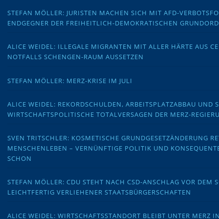
STEFAN MÖLLER: JURISTEN MACHEN SICH MIT AFD-VERBOTS
ENDGEGNER DER FREIHEITLICH-DEMOKRATISCHEN GRUNDOR
ALICE WEIDEL: ILLEGALE MIGRANTEN MIT ALLER HÄRTE AUS C
NOTFALLS SCHENGEN-RAUM AUSSETZEN
STEFAN MÖLLER: MERZ-KRISE IM JULI
ALICE WEIDEL: REKORDSCHULDEN, ARBEITSPLATZABBAU UND 
WIRTSCHAFTSPOLITISCHE TOTALVERSAGEN DER MERZ-REGIER
SVEN TRITSCHLER: KOSMETISCHE GRUNDGESETZÄNDERUNG RE
MENSCHENLEBEN – VERNÜNFTIGE POLITIK UND KONSEQUENT
SCHON
STEFAN MÖLLER: CDU STEHT NACH CSD-ANSCHLAG VOR DEM
LEICHTFERTIG VERLIEHENER STAATSBÜRGERSCHAFTEN
ALICE WEIDEL: WIRTSCHAFTSSTANDORT BLEIBT UNTER MERZ I