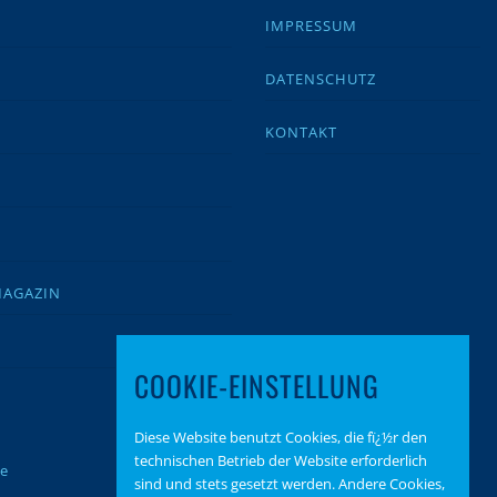
IMPRESSUM
DATENSCHUTZ
KONTAKT
MAGAZIN
COOKIE-EINSTELLUNG
Diese Website benutzt Cookies, die fï¿½r den
technischen Betrieb der Website erforderlich
te
sind und stets gesetzt werden. Andere Cookies,