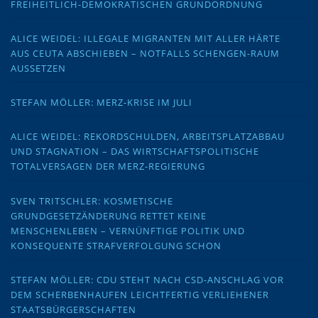
FREIHEITLICH-DEMOKRATISCHEN GRUNDORDNUNG
ALICE WEIDEL: ILLEGALE MIGRANTEN MIT ALLER HÄRTE
AUS CEUTA ABSCHIEBEN – NOTFALLS SCHENGEN-RAUM
AUSSETZEN
STEFAN MÖLLER: MERZ-KRISE IM JULI
ALICE WEIDEL: REKORDSCHULDEN, ARBEITSPLATZABBAU
UND STAGNATION – DAS WIRTSCHAFTSPOLITISCHE
TOTALVERSAGEN DER MERZ-REGIERUNG
SVEN TRITSCHLER: KOSMETISCHE
GRUNDGESETZÄNDERUNG RETTET KEINE
MENSCHENLEBEN – VERNÜNFTIGE POLITIK UND
KONSEQUENTE STRAFVERFOLGUNG SCHON
STEFAN MÖLLER: CDU STEHT NACH CSD-ANSCHLAG VOR
DEM SCHERBENHAUFEN LEICHTFERTIG VERLIEHENER
STAATSBÜRGERSCHAFTEN