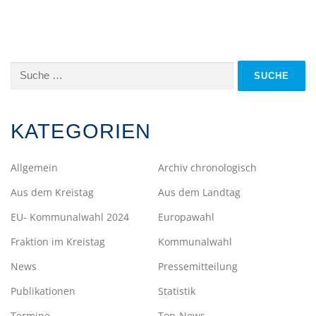
Suche
nach:
KATEGORIEN
Allgemein
Archiv chronologisch
Aus dem Kreistag
Aus dem Landtag
EU- Kommunalwahl 2024
Europawahl
Fraktion im Kreistag
Kommunalwahl
News
Pressemitteilung
Publikationen
Statistik
Termine
Top-News