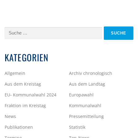
Suche
nach:
KATEGORIEN
Allgemein
Archiv chronologisch
Aus dem Kreistag
Aus dem Landtag
EU- Kommunalwahl 2024
Europawahl
Fraktion im Kreistag
Kommunalwahl
News
Pressemitteilung
Publikationen
Statistik
Termine
Top-News