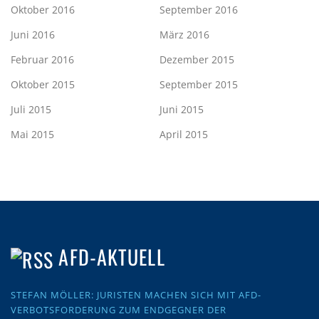
Oktober 2016
September 2016
Juni 2016
März 2016
Februar 2016
Dezember 2015
Oktober 2015
September 2015
Juli 2015
Juni 2015
Mai 2015
April 2015
AFD-AKTUELL
STEFAN MÖLLER: JURISTEN MACHEN SICH MIT AFD-
VERBOTSFORDERUNG ZUM ENDGEGNER DER