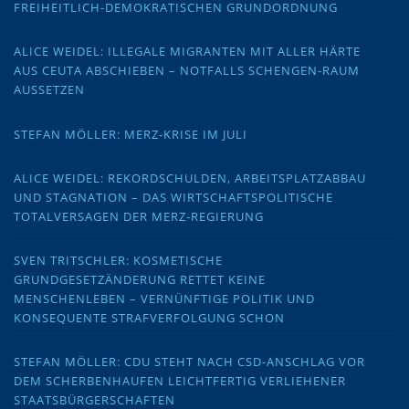
FREIHEITLICH-DEMOKRATISCHEN GRUNDORDNUNG
ALICE WEIDEL: ILLEGALE MIGRANTEN MIT ALLER HÄRTE
AUS CEUTA ABSCHIEBEN – NOTFALLS SCHENGEN-RAUM
AUSSETZEN
STEFAN MÖLLER: MERZ-KRISE IM JULI
ALICE WEIDEL: REKORDSCHULDEN, ARBEITSPLATZABBAU
UND STAGNATION – DAS WIRTSCHAFTSPOLITISCHE
TOTALVERSAGEN DER MERZ-REGIERUNG
SVEN TRITSCHLER: KOSMETISCHE
GRUNDGESETZÄNDERUNG RETTET KEINE
MENSCHENLEBEN – VERNÜNFTIGE POLITIK UND
KONSEQUENTE STRAFVERFOLGUNG SCHON
STEFAN MÖLLER: CDU STEHT NACH CSD-ANSCHLAG VOR
DEM SCHERBENHAUFEN LEICHTFERTIG VERLIEHENER
STAATSBÜRGERSCHAFTEN