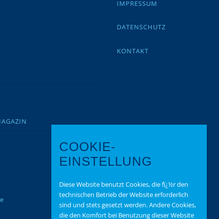
IMPRESSUM
DATENSCHUTZ
KONTAKT
MAGAZIN
COOKIE-
EINSTELLUNG
Diese Website benutzt Cookies, die fï¿½r den
technischen Betrieb der Website erforderlich
te
sind und stets gesetzt werden. Andere Cookies,
die den Komfort bei Benutzung dieser Website