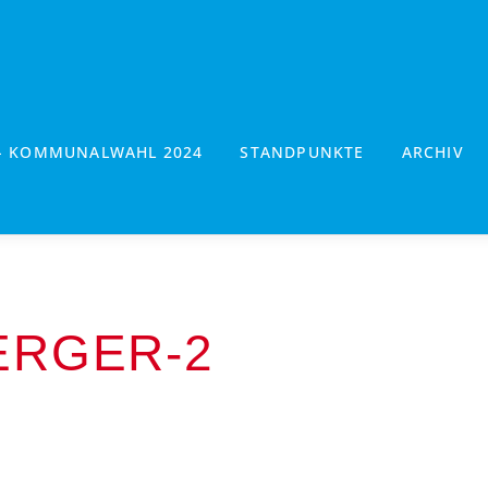
- KOMMUNALWAHL 2024
STANDPUNKTE
ARCHIV
ERGER-2