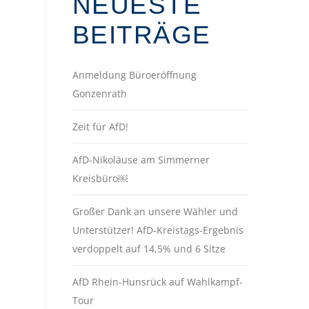
NEUESTE
BEITRÄGE
Anmeldung Büroeröffnung
Gonzenrath
Zeit für AfD!
AfD-Nikoläuse am Simmerner
Kreisbüro￼
Großer Dank an unsere Wähler und
Unterstützer! AfD-Kreistags-Ergebnis
verdoppelt auf 14,5% und 6 Sitze
AfD Rhein-Hunsrück auf Wahlkampf-
Tour