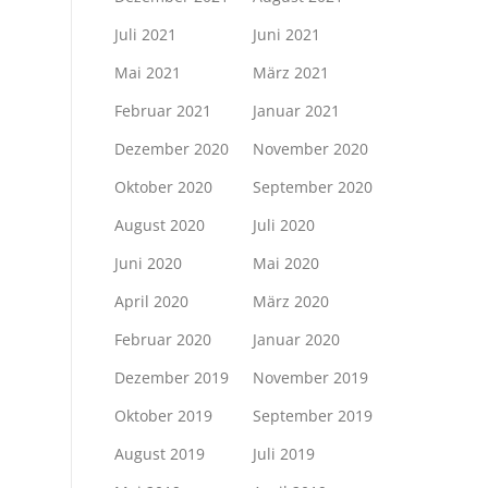
Juli 2021
Juni 2021
Mai 2021
März 2021
Februar 2021
Januar 2021
Dezember 2020
November 2020
Oktober 2020
September 2020
August 2020
Juli 2020
Juni 2020
Mai 2020
April 2020
März 2020
Februar 2020
Januar 2020
Dezember 2019
November 2019
Oktober 2019
September 2019
August 2019
Juli 2019