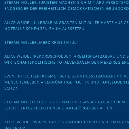
STEFAN MÖLLER: JURISTEN MACHEN SICH MIT AFD-VERBOTS
ENDGEGNER DER FREIHEITLICH-DEMOKRATISCHEN GRUNDOR
ALICE WEIDEL: ILLEGALE MIGRANTEN MIT ALLER HÄRTE AUS C
NOTFALLS SCHENGEN-RAUM AUSSETZEN
STEFAN MÖLLER: MERZ-KRISE IM JULI
ALICE WEIDEL: REKORDSCHULDEN, ARBEITSPLATZABBAU UND 
WIRTSCHAFTSPOLITISCHE TOTALVERSAGEN DER MERZ-REGIER
SVEN TRITSCHLER: KOSMETISCHE GRUNDGESETZÄNDERUNG RE
MENSCHENLEBEN – VERNÜNFTIGE POLITIK UND KONSEQUENT
SCHON
STEFAN MÖLLER: CDU STEHT NACH CSD-ANSCHLAG VOR DEM
LEICHTFERTIG VERLIEHENER STAATSBÜRGERSCHAFTEN
ALICE WEIDEL: WIRTSCHAFTSSTANDORT BLEIBT UNTER MERZ I
DAUERKRISE