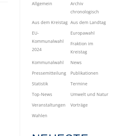
Allgemein
Archiv
chronologisch
Aus dem Kreistag
Aus dem Landtag
EU-
Europawahl
Kommunalwahl
Fraktion im
2024
Kreistag
Kommunalwahl
News
Pressemitteilung
Publikationen
Statistik
Termine
Top-News
Umwelt und Natur
Veranstaltungen
Vorträge
Wahlen