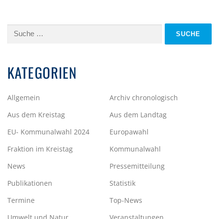
Suche
nach:
KATEGORIEN
Allgemein
Archiv chronologisch
Aus dem Kreistag
Aus dem Landtag
EU- Kommunalwahl 2024
Europawahl
Fraktion im Kreistag
Kommunalwahl
News
Pressemitteilung
Publikationen
Statistik
Termine
Top-News
Umwelt und Natur
Veranstaltungen