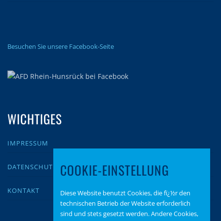
Besuchen Sie unsere Facebook-Seite
WICHTIGES
IMPRESSUM
COOKIE-EINSTELLUNG
DATENSCHUTZ
KONTAKT
Diese Website benutzt Cookies, die fï¿½r den
technischen Betrieb der Website erforderlich
sind und stets gesetzt werden. Andere Cookies,