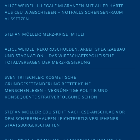
ALICE WEIDEL: ILLEGALE MIGRANTEN MIT ALLER HÄRTE
AUS CEUTA ABSCHIEBEN – NOTFALLS SCHENGEN-RAUM
AUSSETZEN
STEFAN MÖLLER: MERZ-KRISE IM JULI
ALICE WEIDEL: REKORDSCHULDEN, ARBEITSPLATZABBAU
UND STAGNATION – DAS WIRTSCHAFTSPOLITISCHE
TOTALVERSAGEN DER MERZ-REGIERUNG
SVEN TRITSCHLER: KOSMETISCHE
GRUNDGESETZÄNDERUNG RETTET KEINE
MENSCHENLEBEN – VERNÜNFTIGE POLITIK UND
KONSEQUENTE STRAFVERFOLGUNG SCHON
STEFAN MÖLLER: CDU STEHT NACH CSD-ANSCHLAG VOR
DEM SCHERBENHAUFEN LEICHTFERTIG VERLIEHENER
STAATSBÜRGERSCHAFTEN