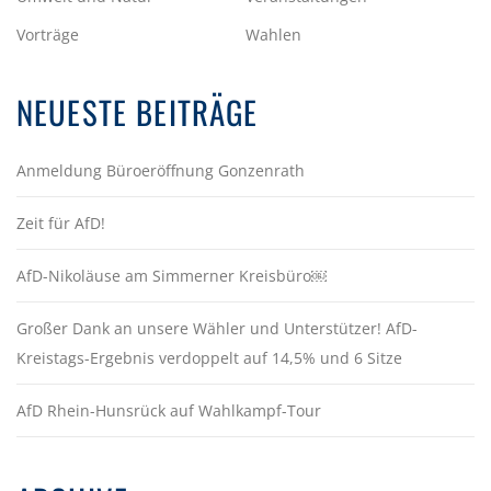
Vorträge
Wahlen
NEUESTE BEITRÄGE
Anmeldung Büroeröffnung Gonzenrath
Zeit für AfD!
AfD-Nikoläuse am Simmerner Kreisbüro￼
Großer Dank an unsere Wähler und Unterstützer! AfD-
Kreistags-Ergebnis verdoppelt auf 14,5% und 6 Sitze
AfD Rhein-Hunsrück auf Wahlkampf-Tour