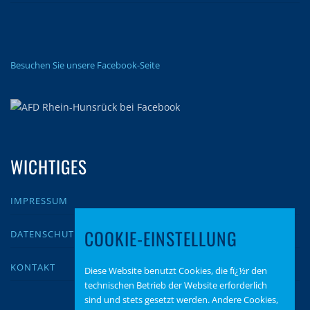
Besuchen Sie unsere Facebook-Seite
WICHTIGES
IMPRESSUM
COOKIE-EINSTELLUNG
DATENSCHUTZ
KONTAKT
Diese Website benutzt Cookies, die fï¿½r den
technischen Betrieb der Website erforderlich
sind und stets gesetzt werden. Andere Cookies,