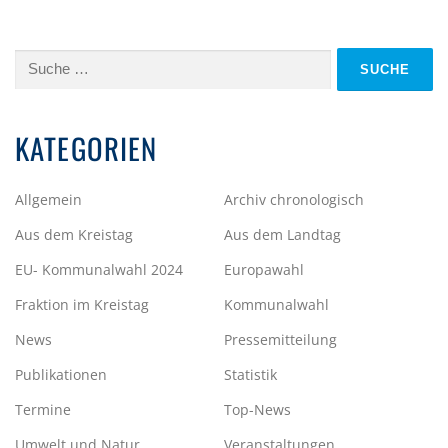
Suche
nach:
KATEGORIEN
Allgemein
Archiv chronologisch
Aus dem Kreistag
Aus dem Landtag
EU- Kommunalwahl 2024
Europawahl
Fraktion im Kreistag
Kommunalwahl
News
Pressemitteilung
Publikationen
Statistik
Termine
Top-News
Umwelt und Natur
Veranstaltungen