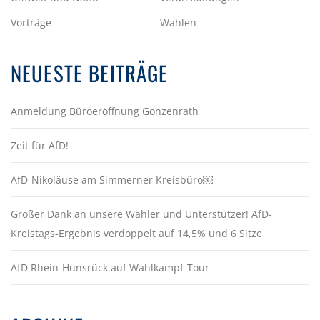
Vorträge
Wahlen
NEUESTE BEITRÄGE
Anmeldung Büroeröffnung Gonzenrath
Zeit für AfD!
AfD-Nikoläuse am Simmerner Kreisbüro￼
Großer Dank an unsere Wähler und Unterstützer! AfD-
Kreistags-Ergebnis verdoppelt auf 14,5% und 6 Sitze
AfD Rhein-Hunsrück auf Wahlkampf-Tour