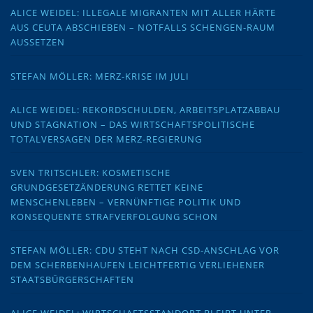
ALICE WEIDEL: ILLEGALE MIGRANTEN MIT ALLER HÄRTE
AUS CEUTA ABSCHIEBEN – NOTFALLS SCHENGEN-RAUM
AUSSETZEN
STEFAN MÖLLER: MERZ-KRISE IM JULI
ALICE WEIDEL: REKORDSCHULDEN, ARBEITSPLATZABBAU
UND STAGNATION – DAS WIRTSCHAFTSPOLITISCHE
TOTALVERSAGEN DER MERZ-REGIERUNG
SVEN TRITSCHLER: KOSMETISCHE
GRUNDGESETZÄNDERUNG RETTET KEINE
MENSCHENLEBEN – VERNÜNFTIGE POLITIK UND
KONSEQUENTE STRAFVERFOLGUNG SCHON
STEFAN MÖLLER: CDU STEHT NACH CSD-ANSCHLAG VOR
DEM SCHERBENHAUFEN LEICHTFERTIG VERLIEHENER
STAATSBÜRGERSCHAFTEN