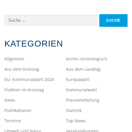
Suche
nach:
KATEGORIEN
Allgemein
Archiv chronologisch
Aus dem Kreistag
Aus dem Landtag
EU- Kommunalwahl 2024
Europawahl
Fraktion im Kreistag
Kommunalwahl
News
Pressemitteilung
Publikationen
Statistik
Termine
Top-News
Umwelt und Natur
Veranstaltungen