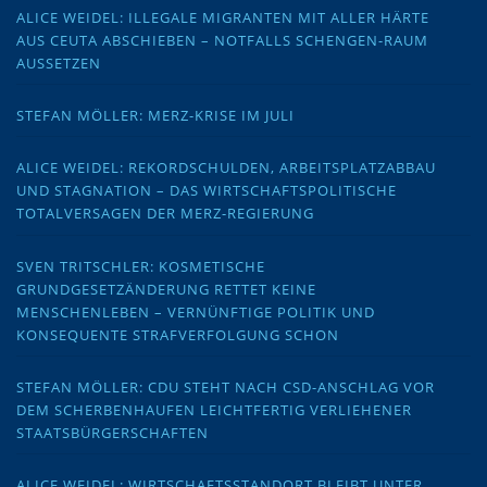
ALICE WEIDEL: ILLEGALE MIGRANTEN MIT ALLER HÄRTE
AUS CEUTA ABSCHIEBEN – NOTFALLS SCHENGEN-RAUM
AUSSETZEN
STEFAN MÖLLER: MERZ-KRISE IM JULI
ALICE WEIDEL: REKORDSCHULDEN, ARBEITSPLATZABBAU
UND STAGNATION – DAS WIRTSCHAFTSPOLITISCHE
TOTALVERSAGEN DER MERZ-REGIERUNG
SVEN TRITSCHLER: KOSMETISCHE
GRUNDGESETZÄNDERUNG RETTET KEINE
MENSCHENLEBEN – VERNÜNFTIGE POLITIK UND
KONSEQUENTE STRAFVERFOLGUNG SCHON
STEFAN MÖLLER: CDU STEHT NACH CSD-ANSCHLAG VOR
DEM SCHERBENHAUFEN LEICHTFERTIG VERLIEHENER
STAATSBÜRGERSCHAFTEN
ALICE WEIDEL: WIRTSCHAFTSSTANDORT BLEIBT UNTER