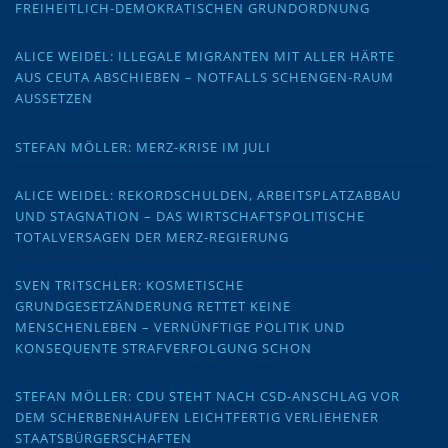
FREIHEITLICH-DEMOKRATISCHEN GRUNDORDNUNG
ALICE WEIDEL: ILLEGALE MIGRANTEN MIT ALLER HÄRTE
AUS CEUTA ABSCHIEBEN – NOTFALLS SCHENGEN-RAUM
AUSSETZEN
STEFAN MÖLLER: MERZ-KRISE IM JULI
ALICE WEIDEL: REKORDSCHULDEN, ARBEITSPLATZABBAU
UND STAGNATION – DAS WIRTSCHAFTSPOLITISCHE
TOTALVERSAGEN DER MERZ-REGIERUNG
SVEN TRITSCHLER: KOSMETISCHE
GRUNDGESETZÄNDERUNG RETTET KEINE
MENSCHENLEBEN – VERNÜNFTIGE POLITIK UND
KONSEQUENTE STRAFVERFOLGUNG SCHON
STEFAN MÖLLER: CDU STEHT NACH CSD-ANSCHLAG VOR
DEM SCHERBENHAUFEN LEICHTFERTIG VERLIEHENER
STAATSBÜRGERSCHAFTEN