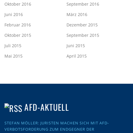
Oktober 2016
September 2016
Juni 2016
März 2016
Februar 2016
Dezember 2015
Oktober 2015
September 2015
Juli 2015
Juni 2015
Mai 2015
April 2015
AFD-AKTUELL
STEFAN MÖLLER: JURISTEN MACHEN SICH MIT AFD-
VERBOTSFORDERUNG ZUM ENDGEGNER DER