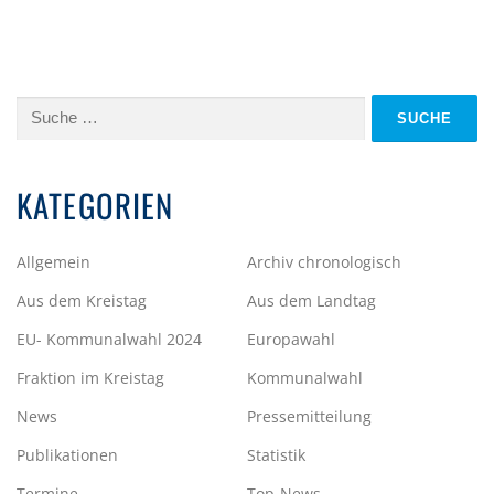
Suche
nach:
KATEGORIEN
Allgemein
Archiv chronologisch
Aus dem Kreistag
Aus dem Landtag
EU- Kommunalwahl 2024
Europawahl
Fraktion im Kreistag
Kommunalwahl
News
Pressemitteilung
Publikationen
Statistik
Termine
Top-News