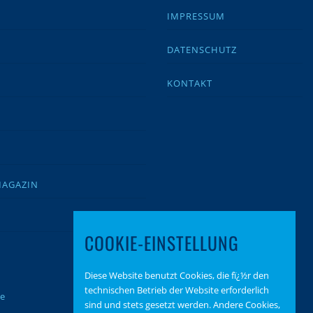
IMPRESSUM
DATENSCHUTZ
KONTAKT
MAGAZIN
COOKIE-EINSTELLUNG
Diese Website benutzt Cookies, die fï¿½r den
technischen Betrieb der Website erforderlich
te
sind und stets gesetzt werden. Andere Cookies,