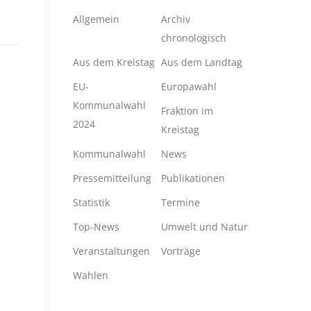
Allgemein
Archiv
chronologisch
Aus dem Kreistag
Aus dem Landtag
EU-
Europawahl
Kommunalwahl
Fraktion im
2024
Kreistag
Kommunalwahl
News
Pressemitteilung
Publikationen
Statistik
Termine
Top-News
Umwelt und Natur
Veranstaltungen
Vorträge
Wahlen