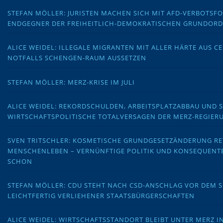
STEFAN MÖLLER: JURISTEN MACHEN SICH MIT AFD-VERBOTS
ENDGEGNER DER FREIHEITLICH-DEMOKRATISCHEN GRUNDOR
ALICE WEIDEL: ILLEGALE MIGRANTEN MIT ALLER HÄRTE AUS C
NOTFALLS SCHENGEN-RAUM AUSSETZEN
STEFAN MÖLLER: MERZ-KRISE IM JULI
ALICE WEIDEL: REKORDSCHULDEN, ARBEITSPLATZABBAU UND 
WIRTSCHAFTSPOLITISCHE TOTALVERSAGEN DER MERZ-REGIER
SVEN TRITSCHLER: KOSMETISCHE GRUNDGESETZÄNDERUNG RE
MENSCHENLEBEN – VERNÜNFTIGE POLITIK UND KONSEQUENT
SCHON
STEFAN MÖLLER: CDU STEHT NACH CSD-ANSCHLAG VOR DEM
LEICHTFERTIG VERLIEHENER STAATSBÜRGERSCHAFTEN
ALICE WEIDEL: WIRTSCHAFTSSTANDORT BLEIBT UNTER MERZ I