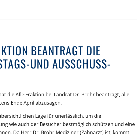
AKTION BEANTRAGT DIE
ISTAGS-UND AUSSCHUSS-
t die AfD-Fraktion bei Landrat Dr. Bröhr beantragt, alle
tens Ende April abzusagen.
übersichtlichen Lage für unerlässlich, um die
ltung wie auch der Besucher bestmöglich schützen und eine
nnen. Da Herr Dr. Bröhr Mediziner (Zahnarzt) ist, kommt