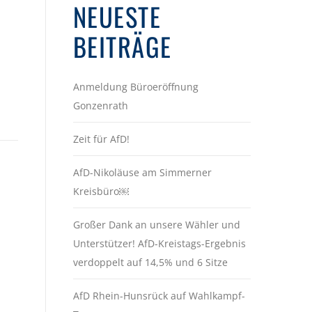
NEUESTE
BEITRÄGE
Anmeldung Büroeröffnung
Gonzenrath
Zeit für AfD!
AfD-Nikoläuse am Simmerner
Kreisbüro￼
Großer Dank an unsere Wähler und
Unterstützer! AfD-Kreistags-Ergebnis
verdoppelt auf 14,5% und 6 Sitze
AfD Rhein-Hunsrück auf Wahlkampf-