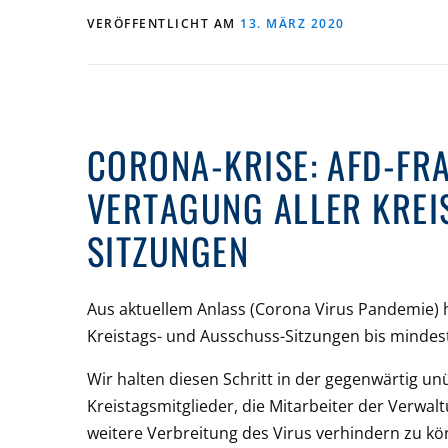
VERÖFFENTLICHT AM
13. MÄRZ 2020
CORONA-KRISE: AFD-FR
VERTAGUNG ALLER KRE
SITZUNGEN
Aus aktuellem Anlass (Corona Virus Pandemie) ha
Kreistags- und Ausschuss-Sitzungen bis mindes
Wir halten diesen Schritt in der gegenwärtig un
Kreistagsmitglieder, die Mitarbeiter der Verwa
weitere Verbreitung des Virus verhindern zu kö