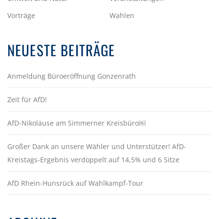
Vorträge
Wahlen
NEUESTE BEITRÄGE
Anmeldung Büroeröffnung Gonzenrath
Zeit für AfD!
AfD-Nikoläuse am Simmerner Kreisbüro￼
Großer Dank an unsere Wähler und Unterstützer! AfD-
Kreistags-Ergebnis verdoppelt auf 14,5% und 6 Sitze
AfD Rhein-Hunsrück auf Wahlkampf-Tour