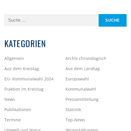
Suche
nach:
KATEGORIEN
Allgemein
Archiv chronologisch
Aus dem Kreistag
Aus dem Landtag
EU- Kommunalwahl 2024
Europawahl
Fraktion im Kreistag
Kommunalwahl
News
Pressemitteilung
Publikationen
Statistik
Termine
Top-News
Umwelt und Natur
Veranstaltungen