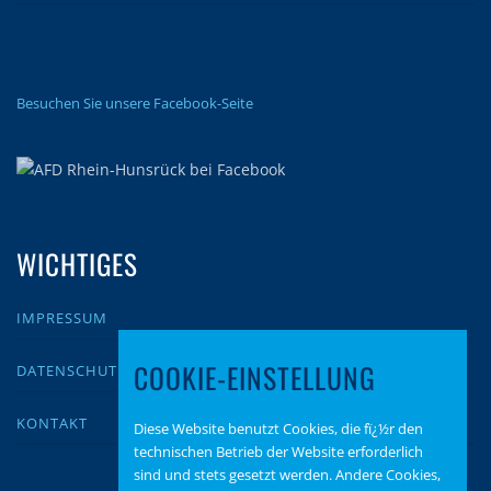
Besuchen Sie unsere Facebook-Seite
WICHTIGES
IMPRESSUM
COOKIE-EINSTELLUNG
DATENSCHUTZ
KONTAKT
Diese Website benutzt Cookies, die fï¿½r den
technischen Betrieb der Website erforderlich
sind und stets gesetzt werden. Andere Cookies,