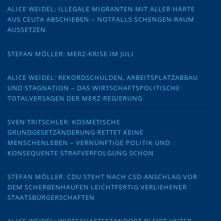
ALICE WEIDEL: ILLEGALE MIGRANTEN MIT ALLER HÄRTE
AUS CEUTA ABSCHIEBEN – NOTFALLS SCHENGEN-RAUM
AUSSETZEN
STEFAN MÖLLER: MERZ-KRISE IM JULI
ALICE WEIDEL: REKORDSCHULDEN, ARBEITSPLATZABBAU
UND STAGNATION – DAS WIRTSCHAFTSPOLITISCHE
TOTALVERSAGEN DER MERZ-REGIERUNG
SVEN TRITSCHLER: KOSMETISCHE
GRUNDGESETZÄNDERUNG RETTET KEINE
MENSCHENLEBEN – VERNÜNFTIGE POLITIK UND
KONSEQUENTE STRAFVERFOLGUNG SCHON
STEFAN MÖLLER: CDU STEHT NACH CSD-ANSCHLAG VOR
DEM SCHERBENHAUFEN LEICHTFERTIG VERLIEHENER
STAATSBÜRGERSCHAFTEN