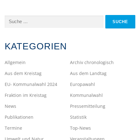
Suche
nach:
KATEGORIEN
Allgemein
Archiv chronologisch
Aus dem Kreistag
Aus dem Landtag
EU- Kommunalwahl 2024
Europawahl
Fraktion im Kreistag
Kommunalwahl
News
Pressemitteilung
Publikationen
Statistik
Termine
Top-News
Umwelt und Natur
Veranstaltungen