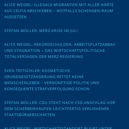
ALICE WEIDEL: ILLEGALE MIGRANTEN MIT ALLER HÄRTE
AUS CEUTA ABSCHIEBEN – NOTFALLS SCHENGEN-RAUM
AUSSETZEN
STEFAN MÖLLER: MERZ-KRISE IM JULI
ALICE WEIDEL: REKORDSCHULDEN, ARBEITSPLATZABBAU
UND STAGNATION – DAS WIRTSCHAFTSPOLITISCHE
TOTALVERSAGEN DER MERZ-REGIERUNG
SVEN TRITSCHLER: KOSMETISCHE
GRUNDGESETZÄNDERUNG RETTET KEINE
MENSCHENLEBEN – VERNÜNFTIGE POLITIK UND
KONSEQUENTE STRAFVERFOLGUNG SCHON
STEFAN MÖLLER: CDU STEHT NACH CSD-ANSCHLAG VOR
DEM SCHERBENHAUFEN LEICHTFERTIG VERLIEHENER
STAATSBÜRGERSCHAFTEN
ALICE WEIDEL: WIRTSCHAFTSSTANDORT BLEIBT UNTER