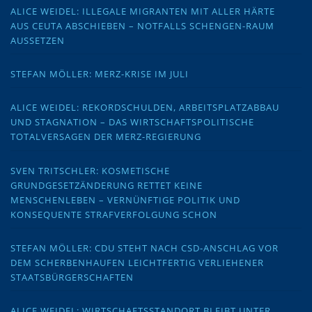
ALICE WEIDEL: ILLEGALE MIGRANTEN MIT ALLER HÄRTE
AUS CEUTA ABSCHIEBEN – NOTFALLS SCHENGEN-RAUM
AUSSETZEN
STEFAN MÖLLER: MERZ-KRISE IM JULI
ALICE WEIDEL: REKORDSCHULDEN, ARBEITSPLATZABBAU
UND STAGNATION – DAS WIRTSCHAFTSPOLITISCHE
TOTALVERSAGEN DER MERZ-REGIERUNG
SVEN TRITSCHLER: KOSMETISCHE
GRUNDGESETZÄNDERUNG RETTET KEINE
MENSCHENLEBEN – VERNÜNFTIGE POLITIK UND
KONSEQUENTE STRAFVERFOLGUNG SCHON
STEFAN MÖLLER: CDU STEHT NACH CSD-ANSCHLAG VOR
DEM SCHERBENHAUFEN LEICHTFERTIG VERLIEHENER
STAATSBÜRGERSCHAFTEN
ALICE WEIDEL: WIRTSCHAFTSSTANDORT BLEIBT UNTER