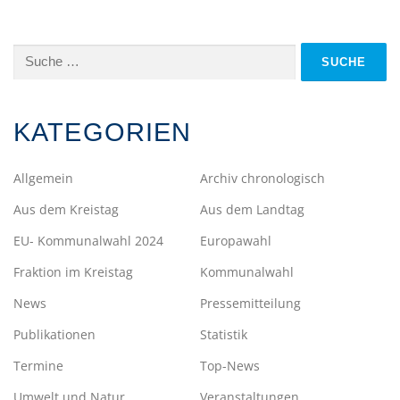
Suche
nach:
KATEGORIEN
Allgemein
Archiv chronologisch
Aus dem Kreistag
Aus dem Landtag
EU- Kommunalwahl 2024
Europawahl
Fraktion im Kreistag
Kommunalwahl
News
Pressemitteilung
Publikationen
Statistik
Termine
Top-News
Umwelt und Natur
Veranstaltungen