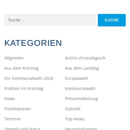
Suche
nach:
KATEGORIEN
Allgemein
Archiv chronologisch
Aus dem Kreistag
Aus dem Landtag
EU- Kommunalwahl 2024
Europawahl
Fraktion im Kreistag
Kommunalwahl
News
Pressemitteilung
Publikationen
Statistik
Termine
Top-News
Umwelt und Natur
Veranstaltungen