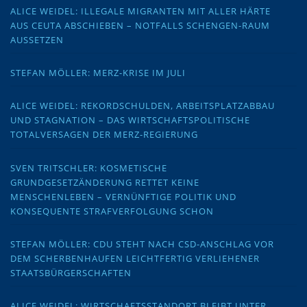
ALICE WEIDEL: ILLEGALE MIGRANTEN MIT ALLER HÄRTE
AUS CEUTA ABSCHIEBEN – NOTFALLS SCHENGEN-RAUM
AUSSETZEN
STEFAN MÖLLER: MERZ-KRISE IM JULI
ALICE WEIDEL: REKORDSCHULDEN, ARBEITSPLATZABBAU
UND STAGNATION – DAS WIRTSCHAFTSPOLITISCHE
TOTALVERSAGEN DER MERZ-REGIERUNG
SVEN TRITSCHLER: KOSMETISCHE
GRUNDGESETZÄNDERUNG RETTET KEINE
MENSCHENLEBEN – VERNÜNFTIGE POLITIK UND
KONSEQUENTE STRAFVERFOLGUNG SCHON
STEFAN MÖLLER: CDU STEHT NACH CSD-ANSCHLAG VOR
DEM SCHERBENHAUFEN LEICHTFERTIG VERLIEHENER
STAATSBÜRGERSCHAFTEN
ALICE WEIDEL: WIRTSCHAFTSSTANDORT BLEIBT UNTER