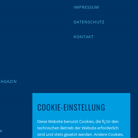
IMPRESSUM
DATENSCHUTZ
KONTAKT
MAGAZIN
COOKIE-EINSTELLUNG
Diese Website benutzt Cookies, die fï¿½r den
technischen Betrieb der Website erforderlich
te
sind und stets gesetzt werden. Andere Cookies,