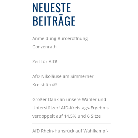
NEUESTE
BEITRÄGE
Anmeldung Büroeröffnung
Gonzenrath
Zeit für AfD!
AfD-Nikoläuse am Simmerner
Kreisbüro￼
Großer Dank an unsere Wähler und
Unterstützer! AfD-Kreistags-Ergebnis
verdoppelt auf 14,5% und 6 Sitze
AfD Rhein-Hunsrück auf Wahlkampf-