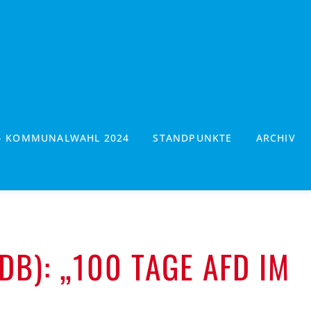
- KOMMUNALWAHL 2024
STANDPUNKTE
ARCHIV
B): „100 TAGE AFD IM