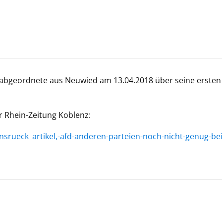
sabgeordnete aus Neuwied am 13.04.2018 über seine ersten
r Rhein-Zeitung Koblenz:
nsrueck_artikel,-afd-anderen-parteien-noch-nicht-genug-be