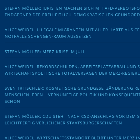
STEFAN MÖLLER: JURISTEN MACHEN SICH MIT AFD-VERBOTS
ENDGEGNER DER FREIHEITLICH-DEMOKRATISCHEN GRUNDOR
ALICE WEIDEL: ILLEGALE MIGRANTEN MIT ALLER HÄRTE AUS C
NOTFALLS SCHENGEN-RAUM AUSSETZEN
STEFAN MÖLLER: MERZ-KRISE IM JULI
ALICE WEIDEL: REKORDSCHULDEN, ARBEITSPLATZABBAU UND 
WIRTSCHAFTSPOLITISCHE TOTALVERSAGEN DER MERZ-REGIER
SVEN TRITSCHLER: KOSMETISCHE GRUNDGESETZÄNDERUNG RE
MENSCHENLEBEN – VERNÜNFTIGE POLITIK UND KONSEQUENT
SCHON
STEFAN MÖLLER: CDU STEHT NACH CSD-ANSCHLAG VOR DEM
LEICHTFERTIG VERLIEHENER STAATSBÜRGERSCHAFTEN
ALICE WEIDEL: WIRTSCHAFTSSTANDORT BLEIBT UNTER MERZ I