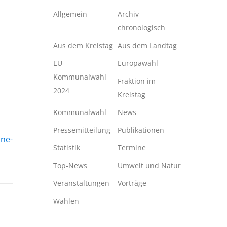
Allgemein
Archiv
chronologisch
Aus dem Kreistag
Aus dem Landtag
EU-
Europawahl
Kommunalwahl
Fraktion im
2024
Kreistag
Kommunalwahl
News
Pressemitteilung
Publikationen
ine-
Statistik
Termine
Top-News
Umwelt und Natur
Veranstaltungen
Vorträge
Wahlen