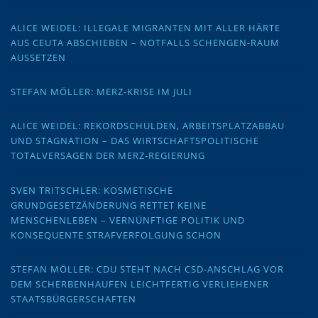
ALICE WEIDEL: ILLEGALE MIGRANTEN MIT ALLER HÄRTE
AUS CEUTA ABSCHIEBEN – NOTFALLS SCHENGEN-RAUM
AUSSETZEN
STEFAN MÖLLER: MERZ-KRISE IM JULI
ALICE WEIDEL: REKORDSCHULDEN, ARBEITSPLATZABBAU
UND STAGNATION – DAS WIRTSCHAFTSPOLITISCHE
TOTALVERSAGEN DER MERZ-REGIERUNG
SVEN TRITSCHLER: KOSMETISCHE
GRUNDGESETZÄNDERUNG RETTET KEINE
MENSCHENLEBEN – VERNÜNFTIGE POLITIK UND
KONSEQUENTE STRAFVERFOLGUNG SCHON
STEFAN MÖLLER: CDU STEHT NACH CSD-ANSCHLAG VOR
DEM SCHERBENHAUFEN LEICHTFERTIG VERLIEHENER
STAATSBÜRGERSCHAFTEN