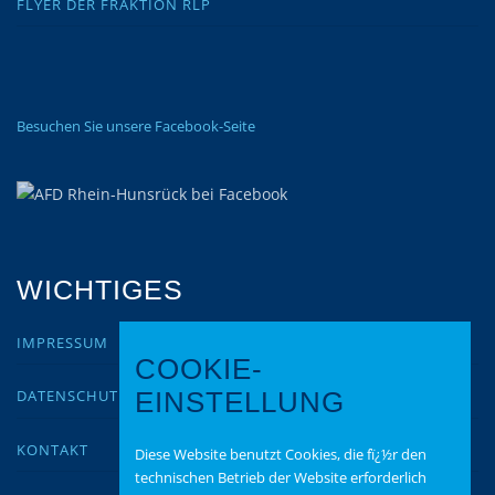
FLYER DER FRAKTION RLP
Besuchen Sie unsere Facebook-Seite
WICHTIGES
IMPRESSUM
COOKIE-
DATENSCHUTZ
EINSTELLUNG
KONTAKT
Diese Website benutzt Cookies, die fï¿½r den
technischen Betrieb der Website erforderlich