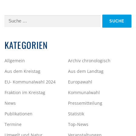
Suche
nach:
KATEGORIEN
Allgemein
Archiv chronologisch
Aus dem Kreistag
Aus dem Landtag
EU- Kommunalwahl 2024
Europawahl
Fraktion im Kreistag
Kommunalwahl
News
Pressemitteilung
Publikationen
Statistik
Termine
Top-News
Umwelt und Natur
Veranstaltungen