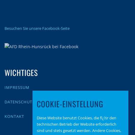
Besuchen Sie unsere Facebook-Seite
WICHTIGES
IMPRESSUM
COOKIE-EINSTELLUNG
DATENSCHUTZ
KONTAKT
Diese Website benutzt Cookies, die fï¿½r den
technischen Betrieb der Website erforderlich
sind und stets gesetzt werden. Andere Cookies,