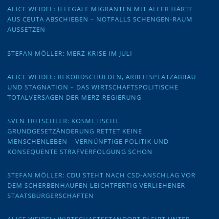
ALICE WEIDEL: ILLEGALE MIGRANTEN MIT ALLER HÄRTE
AUS CEUTA ABSCHIEBEN – NOTFALLS SCHENGEN-RAUM
AUSSETZEN
STEFAN MÖLLER: MERZ-KRISE IM JULI
ALICE WEIDEL: REKORDSCHULDEN, ARBEITSPLATZABBAU
UND STAGNATION – DAS WIRTSCHAFTSPOLITISCHE
TOTALVERSAGEN DER MERZ-REGIERUNG
SVEN TRITSCHLER: KOSMETISCHE
GRUNDGESETZÄNDERUNG RETTET KEINE
MENSCHENLEBEN – VERNÜNFTIGE POLITIK UND
KONSEQUENTE STRAFVERFOLGUNG SCHON
STEFAN MÖLLER: CDU STEHT NACH CSD-ANSCHLAG VOR
DEM SCHERBENHAUFEN LEICHTFERTIG VERLIEHENER
STAATSBÜRGERSCHAFTEN