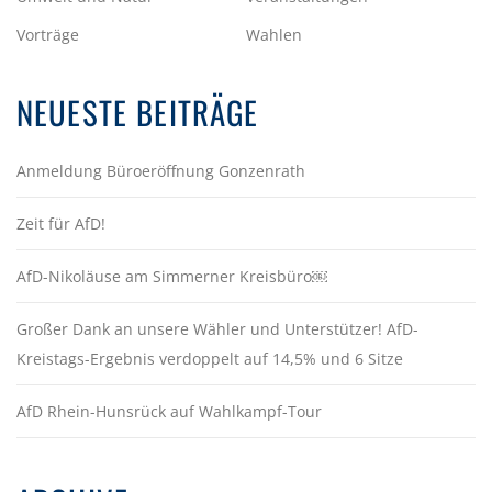
Vorträge
Wahlen
NEUESTE BEITRÄGE
Anmeldung Büroeröffnung Gonzenrath
Zeit für AfD!
AfD-Nikoläuse am Simmerner Kreisbüro￼
Großer Dank an unsere Wähler und Unterstützer! AfD-
Kreistags-Ergebnis verdoppelt auf 14,5% und 6 Sitze
AfD Rhein-Hunsrück auf Wahlkampf-Tour