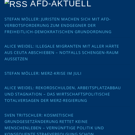
AFD-AKTUELL
STEFAN MÖLLER: JURISTEN MACHEN SICH MIT AFD-
VERBOTSFORDERUNG ZUM ENDGEGNER DER
FREIHEITLICH-DEMOKRATISCHEN GRUNDORDNUNG
ALICE WEIDEL: ILLEGALE MIGRANTEN MIT ALLER HÄRTE
AUS CEUTA ABSCHIEBEN – NOTFALLS SCHENGEN-RAUM
AUSSETZEN
STEFAN MÖLLER: MERZ-KRISE IM JULI
ALICE WEIDEL: REKORDSCHULDEN, ARBEITSPLATZABBAU
UND STAGNATION – DAS WIRTSCHAFTSPOLITISCHE
TOTALVERSAGEN DER MERZ-REGIERUNG
SVEN TRITSCHLER: KOSMETISCHE
GRUNDGESETZÄNDERUNG RETTET KEINE
MENSCHENLEBEN – VERNÜNFTIGE POLITIK UND
KONSEQUENTE STRAFVERFOLGUNG SCHON