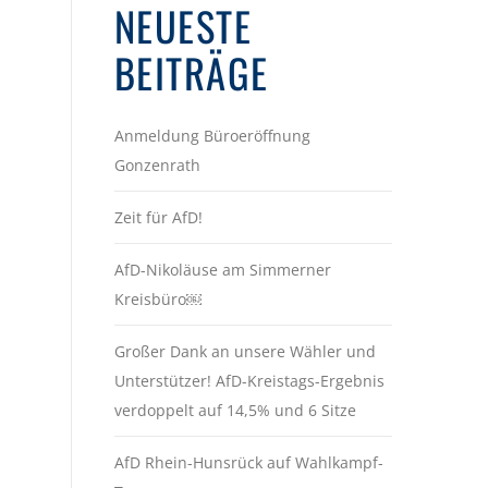
NEUESTE
BEITRÄGE
Anmeldung Büroeröffnung
Gonzenrath
Zeit für AfD!
AfD-Nikoläuse am Simmerner
Kreisbüro￼
Großer Dank an unsere Wähler und
Unterstützer! AfD-Kreistags-Ergebnis
verdoppelt auf 14,5% und 6 Sitze
AfD Rhein-Hunsrück auf Wahlkampf-