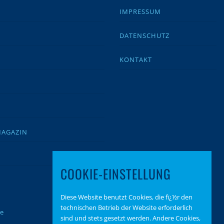
IMPRESSUM
DATENSCHUTZ
KONTAKT
MAGAZIN
COOKIE-EINSTELLUNG
Diese Website benutzt Cookies, die fï¿½r den
technischen Betrieb der Website erforderlich
te
sind und stets gesetzt werden. Andere Cookies,