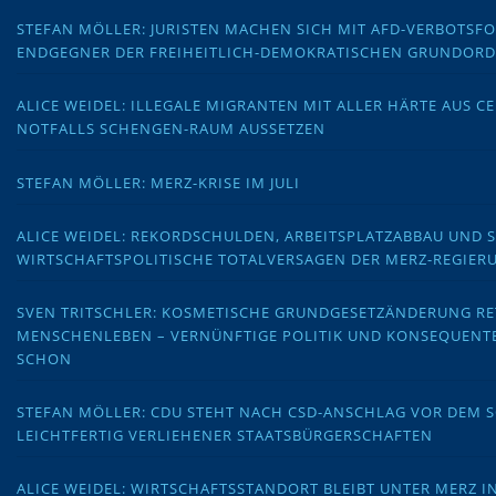
STEFAN MÖLLER: JURISTEN MACHEN SICH MIT AFD-VERBOTS
ENDGEGNER DER FREIHEITLICH-DEMOKRATISCHEN GRUNDOR
ALICE WEIDEL: ILLEGALE MIGRANTEN MIT ALLER HÄRTE AUS C
NOTFALLS SCHENGEN-RAUM AUSSETZEN
STEFAN MÖLLER: MERZ-KRISE IM JULI
ALICE WEIDEL: REKORDSCHULDEN, ARBEITSPLATZABBAU UND 
WIRTSCHAFTSPOLITISCHE TOTALVERSAGEN DER MERZ-REGIER
SVEN TRITSCHLER: KOSMETISCHE GRUNDGESETZÄNDERUNG RE
MENSCHENLEBEN – VERNÜNFTIGE POLITIK UND KONSEQUENT
SCHON
STEFAN MÖLLER: CDU STEHT NACH CSD-ANSCHLAG VOR DEM
LEICHTFERTIG VERLIEHENER STAATSBÜRGERSCHAFTEN
ALICE WEIDEL: WIRTSCHAFTSSTANDORT BLEIBT UNTER MERZ I