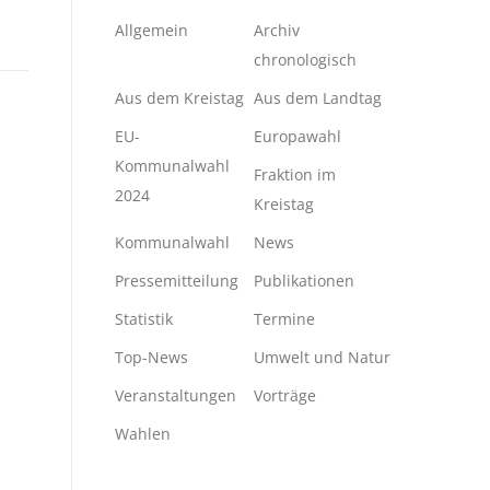
Allgemein
Archiv
chronologisch
Aus dem Kreistag
Aus dem Landtag
EU-
Europawahl
Kommunalwahl
Fraktion im
2024
Kreistag
Kommunalwahl
News
Pressemitteilung
Publikationen
Statistik
Termine
Top-News
Umwelt und Natur
Veranstaltungen
Vorträge
Wahlen