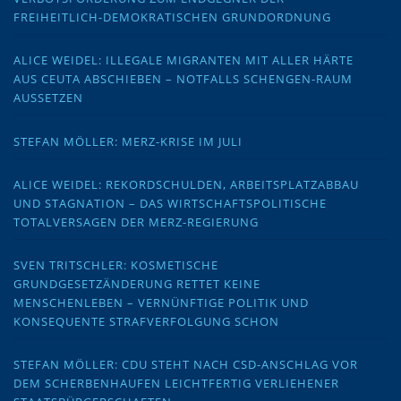
FREIHEITLICH-DEMOKRATISCHEN GRUNDORDNUNG
ALICE WEIDEL: ILLEGALE MIGRANTEN MIT ALLER HÄRTE
AUS CEUTA ABSCHIEBEN – NOTFALLS SCHENGEN-RAUM
AUSSETZEN
STEFAN MÖLLER: MERZ-KRISE IM JULI
ALICE WEIDEL: REKORDSCHULDEN, ARBEITSPLATZABBAU
UND STAGNATION – DAS WIRTSCHAFTSPOLITISCHE
TOTALVERSAGEN DER MERZ-REGIERUNG
SVEN TRITSCHLER: KOSMETISCHE
GRUNDGESETZÄNDERUNG RETTET KEINE
MENSCHENLEBEN – VERNÜNFTIGE POLITIK UND
KONSEQUENTE STRAFVERFOLGUNG SCHON
STEFAN MÖLLER: CDU STEHT NACH CSD-ANSCHLAG VOR
DEM SCHERBENHAUFEN LEICHTFERTIG VERLIEHENER