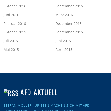
Oktober 2016
September 2016
Juni 2016
März 2016
Februar 2016
Dezember 2015
Oktober 2015
September 2015
Juli 2015
Juni 2015
Mai 2015
April 2015
AFD-AKTUELL
STEFAN MÖLLER: JURISTEN MACHEN SICH MIT AFD-
VERBOTSFORDERUNG ZUM ENDGEGNER DER