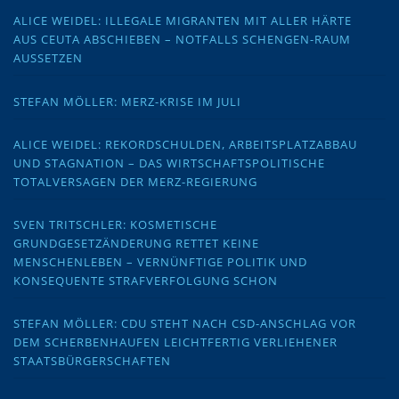
ALICE WEIDEL: ILLEGALE MIGRANTEN MIT ALLER HÄRTE
AUS CEUTA ABSCHIEBEN – NOTFALLS SCHENGEN-RAUM
AUSSETZEN
STEFAN MÖLLER: MERZ-KRISE IM JULI
ALICE WEIDEL: REKORDSCHULDEN, ARBEITSPLATZABBAU
UND STAGNATION – DAS WIRTSCHAFTSPOLITISCHE
TOTALVERSAGEN DER MERZ-REGIERUNG
SVEN TRITSCHLER: KOSMETISCHE
GRUNDGESETZÄNDERUNG RETTET KEINE
MENSCHENLEBEN – VERNÜNFTIGE POLITIK UND
KONSEQUENTE STRAFVERFOLGUNG SCHON
STEFAN MÖLLER: CDU STEHT NACH CSD-ANSCHLAG VOR
DEM SCHERBENHAUFEN LEICHTFERTIG VERLIEHENER
STAATSBÜRGERSCHAFTEN