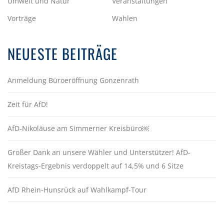
Umwelt und Natur
Veranstaltungen
Vorträge
Wahlen
NEUESTE BEITRÄGE
Anmeldung Büroeröffnung Gonzenrath
Zeit für AfD!
AfD-Nikoläuse am Simmerner Kreisbüro￼
Großer Dank an unsere Wähler und Unterstützer! AfD-
Kreistags-Ergebnis verdoppelt auf 14,5% und 6 Sitze
AfD Rhein-Hunsrück auf Wahlkampf-Tour