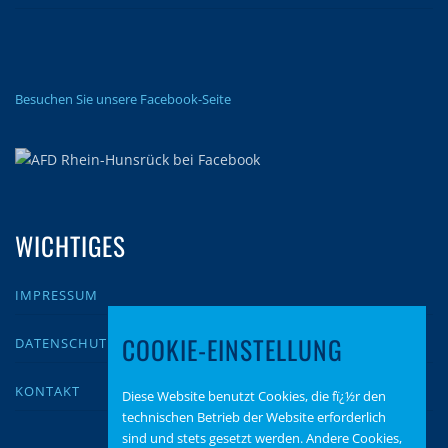
Besuchen Sie unsere Facebook-Seite
WICHTIGES
IMPRESSUM
COOKIE-EINSTELLUNG
DATENSCHUTZ
KONTAKT
Diese Website benutzt Cookies, die fï¿½r den
technischen Betrieb der Website erforderlich
sind und stets gesetzt werden. Andere Cookies,