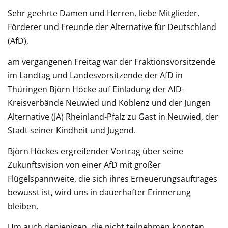
Sehr geehrte Damen und Herren, liebe Mitglieder,
Förderer und Freunde der Alternative für Deutschland
(AfD),
am vergangenen Freitag war der Fraktionsvorsitzende
im Landtag und Landesvorsitzende der AfD in
Thüringen Björn Höcke auf Einladung der AfD-
Kreisverbände Neuwied und Koblenz und der Jungen
Alternative (JA) Rheinland-Pfalz zu Gast in Neuwied, der
Stadt seiner Kindheit und Jugend.
Björn Höckes ergreifender Vortrag über seine
Zukunftsvision von einer AfD mit großer
Flügelspannweite, die sich ihres Erneuerungsauftrages
bewusst ist, wird uns in dauerhafter Erinnerung
bleiben.
Um auch denjenigen, die nicht teilnehmen konnten,