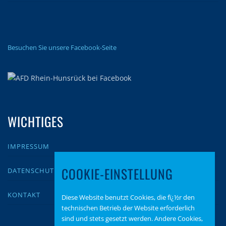
Besuchen Sie unsere Facebook-Seite
WICHTIGES
IMPRESSUM
COOKIE-EINSTELLUNG
DATENSCHUTZ
KONTAKT
Diese Website benutzt Cookies, die fï¿½r den
technischen Betrieb der Website erforderlich
sind und stets gesetzt werden. Andere Cookies,