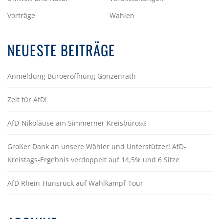
Vorträge
Wahlen
NEUESTE BEITRÄGE
Anmeldung Büroeröffnung Gonzenrath
Zeit für AfD!
AfD-Nikoläuse am Simmerner Kreisbüro￼
Großer Dank an unsere Wähler und Unterstützer! AfD-
Kreistags-Ergebnis verdoppelt auf 14,5% und 6 Sitze
AfD Rhein-Hunsrück auf Wahlkampf-Tour