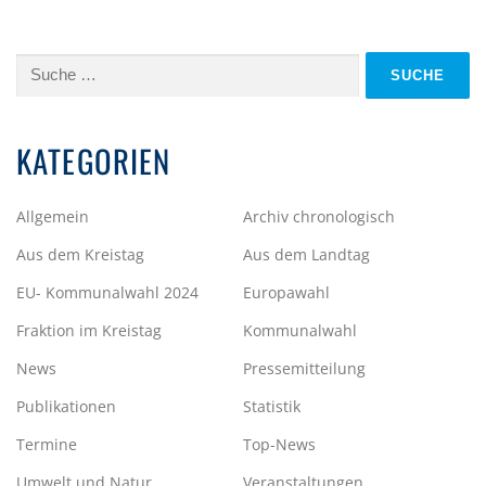
Suche
nach:
KATEGORIEN
Allgemein
Archiv chronologisch
Aus dem Kreistag
Aus dem Landtag
EU- Kommunalwahl 2024
Europawahl
Fraktion im Kreistag
Kommunalwahl
News
Pressemitteilung
Publikationen
Statistik
Termine
Top-News
Umwelt und Natur
Veranstaltungen