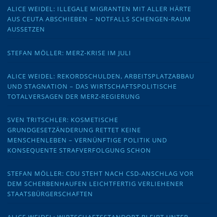
ALICE WEIDEL: ILLEGALE MIGRANTEN MIT ALLER HÄRTE
AUS CEUTA ABSCHIEBEN – NOTFALLS SCHENGEN-RAUM
AUSSETZEN
STEFAN MÖLLER: MERZ-KRISE IM JULI
ALICE WEIDEL: REKORDSCHULDEN, ARBEITSPLATZABBAU
UND STAGNATION – DAS WIRTSCHAFTSPOLITISCHE
TOTALVERSAGEN DER MERZ-REGIERUNG
SVEN TRITSCHLER: KOSMETISCHE
GRUNDGESETZÄNDERUNG RETTET KEINE
MENSCHENLEBEN – VERNÜNFTIGE POLITIK UND
KONSEQUENTE STRAFVERFOLGUNG SCHON
STEFAN MÖLLER: CDU STEHT NACH CSD-ANSCHLAG VOR
DEM SCHERBENHAUFEN LEICHTFERTIG VERLIEHENER
STAATSBÜRGERSCHAFTEN