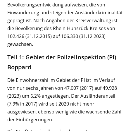
Bevölkerungsentwicklung aufweisen, die von
Einwanderung und steigender Ausländerkriminalität
geprägt ist. Nach Angaben der Kreisverwaltung ist
die Bevölkerung des Rhein-Hunsrück-Kreises von
102.426 (31.12.2015) auf 106.330 (31.12.2023)
gewachsen.
Teil 1: Gebiet der Polizeiinspektion (PI)
Boppard
Die Einwohnerzahl im Gebiet der PI ist im Verlauf
von nur sechs Jahren von 47.007 (2017) auf 49.928
(2023) um 6,2% angestiegen. Der Ausländeranteil
(7,9% in 2017) wird seit 2020 nicht mehr
ausgewiesen, ebenso wenig wie die wachsende Zahl
der Einbürgerungen.