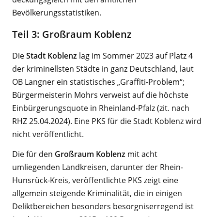
Bevölkerungsstatistiken.
Teil 3: Großraum Koblenz
Die
Stadt Koblenz
lag im Sommer 2023 auf Platz 4
der kriminellsten Städte in ganz Deutschland, laut
OB Langner ein statistisches „Graffiti-Problem“;
Bürgermeisterin Mohrs verweist auf die höchste
Einbürgerungsquote in Rheinland-Pfalz (zit. nach
RHZ 25.04.2024). Eine PKS für die Stadt Koblenz wird
nicht veröffentlicht.
Die für den
Großraum Koblenz
mit acht
umliegenden Landkreisen, darunter der Rhein-
Hunsrück-Kreis, veröffentlichte PKS zeigt eine
allgemein steigende Kriminalität, die in einigen
Deliktbereichen besonders besorgniserregend ist