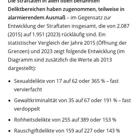
Die Straftaten in allen oben benannten
Deliktbereichen haben zugenommen, teilweise in
alarmierendem Ausmaß
– im Gegensatz zur
Entwicklung der Straftaten insgesamt, die von 2.087
(2015) auf 1.951 (2023) rückläufig sind. Ein
statistischer Vergleich der Jahre 2015 (Öffnung der
Grenzen) und 2023 zeigt folgende Entwicklung (im
Diagramm sind zusätzlich die Werte ab 2013
dargestellt):
Sexualdelikte von 17 auf 62 oder 365 % – fast
vervierfacht
Gewaltkriminalität von 35 auf 67 oder 191 % – fast
verdoppelt
Rohheitsdelikte von 255 auf 389 oder 153 %
Rauschgiftdelikte von 159 auf 227 oder 143 %