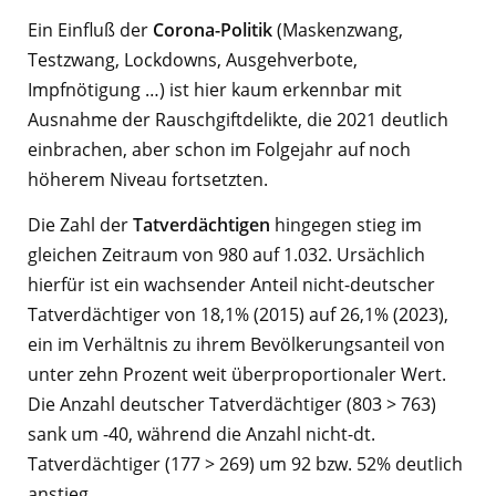
Ein Einfluß der
Corona-Politik
(Maskenzwang,
Testzwang, Lockdowns, Ausgehverbote,
Impfnötigung …) ist hier kaum erkennbar mit
Ausnahme der Rauschgiftdelikte, die 2021 deutlich
einbrachen, aber schon im Folgejahr auf noch
höherem Niveau fortsetzten.
Die Zahl der
Tatverdächtigen
hingegen stieg im
gleichen Zeitraum von 980 auf 1.032. Ursächlich
hierfür ist ein wachsender Anteil nicht-deutscher
Tatverdächtiger von 18,1% (2015) auf 26,1% (2023),
ein im Verhältnis zu ihrem Bevölkerungsanteil von
unter zehn Prozent weit überproportionaler Wert.
Die Anzahl deutscher Tatverdächtiger (803 > 763)
sank um -40, während die Anzahl nicht-dt.
Tatverdächtiger (177 > 269) um 92 bzw. 52% deutlich
anstieg.