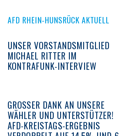
AFD RHEIN-HUNSRÜCK AKTUELL
UNSER VORSTANDSMITGLIED
MICHAEL RITTER IM
KONTRAFUNK-INTERVIEW
GROSSER DANK AN UNSERE W
ÄHLER UND UNTERSTÜTZER! A
FD-KREISTAGS-ERGEBNIS V
ERDOPPELT AUF 14,5% UND 6 S