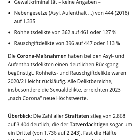
Gewaltkriminalität – keine Angaben –
Nebengesetze (Asyl, Aufenthalt …) von 444 (2018)
auf 1.335
Rohheitsdelikte von 362 auf 461 oder 127 %
Rauschgiftdelikte von 396 auf 447 oder 113 %
Die
Corona-Maßnahmen
haben bei den Asyl- und
Aufenthaltsdelikten einen deutlichen Rückgang
begünstigt, Rohheits- und Rauschgiftdelikte waren
2020/21 leicht rückläufig. Alle Deliktbereiche,
insbesondere die Sexualdelikte, erreichten 2023
„nach Corona“ neue Höchstwerte.
Überblick
: Die Zahl aller
Straftaten
stieg von 2.868
auf 3.404 deutlich, die der
Tatverdächtigen
sogar um
ein Drittel (von 1.736 auf 2.243). Fast die Hälfte