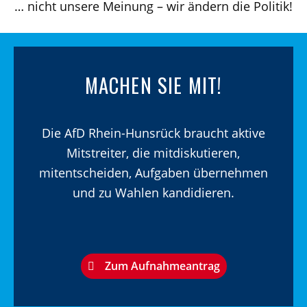
… nicht unsere Meinung – wir ändern die Politik!
MACHEN SIE MIT!
Die AfD Rhein-Hunsrück braucht aktive
Mitstreiter, die mitdiskutieren,
mitentscheiden, Aufgaben übernehmen
und zu Wahlen kandidieren.
Zum Aufnahmeantrag