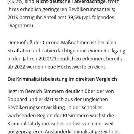
(49,2%) sind
Nicht-deutsche
Tatverdächtige,
trotz
ihres erheblich geringeren Bevölkerungsanteils;
2019 betrug ihr Anteil erst 39,5% (vgl. folgendes
Diagramm).
Der Einfluß der Corona-Maßnahmen ist bei allen
Straftaten und Tatverdächtigen mit einem Rückgang
in den Jahren 2020/21deutlich zu erkennen; bereits
ab 2022 werden neue Höchstwerte erreicht.
Die Kriminalitätsbelastung Im direkten Vergleich
liegt im Bereich Simmern deutlich über der von
Boppard und erklärt sich aus der ungleichen
Bevölkerungsentwicklung. In der schneller
wachsenden Region der PI Simmern wächst die
Kriminalität dynamischer und ist von einer weit
ausgeprägteren Ausländerkriminalität gezeichnet.