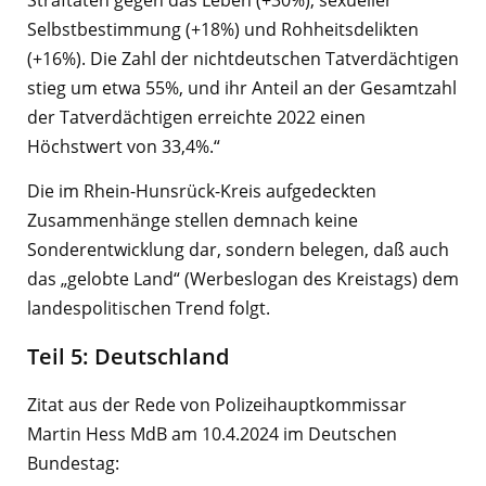
Straftaten gegen das Leben (+30%), sexueller
Selbstbestimmung (+18%) und Rohheitsdelikten
(+16%). Die Zahl der nichtdeutschen Tatverdächtigen
stieg um etwa 55%, und ihr Anteil an der Gesamtzahl
der Tatverdächtigen erreichte 2022 einen
Höchstwert von 33,4%.“
Die im Rhein-Hunsrück-Kreis aufgedeckten
Zusammenhänge stellen demnach keine
Sonderentwicklung dar, sondern belegen, daß auch
das „gelobte Land“ (Werbeslogan des Kreistags) dem
landespolitischen Trend folgt.
Teil 5: Deutschland
Zitat aus der Rede von Polizeihauptkommissar
Martin Hess MdB am 10.4.2024 im Deutschen
Bundestag: