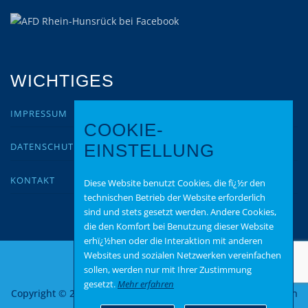
WICHTIGES
IMPRESSUM
COOKIE-
DATENSCHUTZ
EINSTELLUNG
KONTAKT
Diese Website benutzt Cookies, die fï¿½r den
technischen Betrieb der Website erforderlich
sind und stets gesetzt werden. Andere Cookies,
die den Komfort bei Benutzung dieser Website
erhï¿½hen oder die Interaktion mit anderen
Websites und sozialen Netzwerken vereinfachen
sollen, werden nur mit Ihrer Zustimmung
gesetzt.
Mehr erfahren
Copyright © 2026 AfD-Rhein-Hunsrück
–
OnePress
Theme von