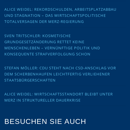
ALICE WEIDEL: REKORDSCHULDEN, ARBEITSPLATZABBAU
UND STAGNATION – DAS WIRTSCHAFTSPOLITISCHE
TOTALVERSAGEN DER MERZ-REGIERUNG
SVEN TRITSCHLER: KOSMETISCHE
GRUNDGESETZÄNDERUNG RETTET KEINE
MENSCHENLEBEN – VERNÜNFTIGE POLITIK UND
KONSEQUENTE STRAFVERFOLGUNG SCHON
STEFAN MÖLLER: CDU STEHT NACH CSD-ANSCHLAG VOR
DEM SCHERBENHAUFEN LEICHTFERTIG VERLIEHENER
STAATSBÜRGERSCHAFTEN
ALICE WEIDEL: WIRTSCHAFTSSTANDORT BLEIBT UNTER
MERZ IN STRUKTURELLER DAUERKRISE
BESUCHEN SIE AUCH