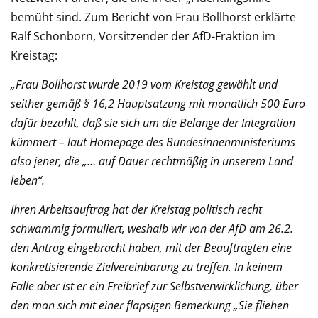
bemüht sind. Zum Bericht von Frau Bollhorst erklärte
Ralf Schönborn, Vorsitzender der AfD-Fraktion im
Kreistag:
„Frau Bollhorst wurde 2019 vom Kreistag gewählt und
seither gemäß § 16,2 Hauptsatzung mit monatlich 500 Euro
dafür bezahlt, daß sie sich um die Belange der Integration
kümmert – laut Homepage des Bundesinnenministeriums
also jener, die „… auf Dauer rechtmäßig in unserem Land
leben“.
Ihren Arbeitsauftrag hat der Kreistag politisch recht
schwammig formuliert, weshalb wir von der AfD am 26.2.
den Antrag eingebracht haben, mit der Beauftragten eine
konkretisierende Zielvereinbarung zu treffen. In keinem
Falle aber ist er ein Freibrief zur Selbstverwirklichung, über
den man sich mit einer flapsigen Bemerkung „Sie fliehen