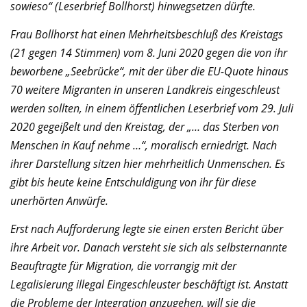
sowieso“ (Leserbrief Bollhorst) hinwegsetzen dürfte.
Frau Bollhorst hat einen Mehrheitsbeschluß des Kreistags
(21 gegen 14 Stimmen) vom 8. Juni 2020 gegen die von ihr
beworbene „Seebrücke“, mit der über die EU-Quote hinaus
70 weitere Migranten in unseren Landkreis eingeschleust
werden sollten, in einem öffentlichen Leserbrief vom 29. Juli
2020 gegeißelt und den Kreistag, der „… das Sterben von
Menschen in Kauf nehme …“, moralisch erniedrigt. Nach
ihrer Darstellung sitzen hier mehrheitlich Unmenschen. Es
gibt bis heute keine Entschuldigung von ihr für diese
unerhörten Anwürfe.
Erst nach Aufforderung legte sie einen ersten Bericht über
ihre Arbeit vor. Danach versteht sie sich als selbsternannte
Beauftragte für Migration, die vorrangig mit der
Legalisierung illegal Eingeschleuster beschäftigt ist. Anstatt
die Probleme der Integration anzugehen, will sie die