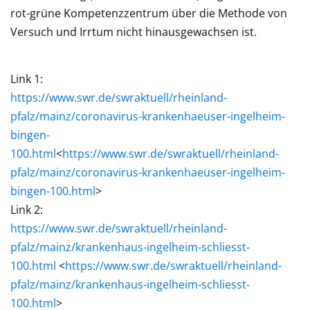
rot-grüne Kompetenzzentrum über die Methode von
Versuch und Irrtum nicht hinausgewachsen ist.
Link 1:
https://www.swr.de/swraktuell/rheinland-
pfalz/mainz/coronavirus-krankenhaeuser-ingelheim-
bingen-
100.html
<
https://www.swr.de/swraktuell/rheinland-
pfalz/mainz/coronavirus-krankenhaeuser-ingelheim-
bingen-100.html
>
Link 2:
https://www.swr.de/swraktuell/rheinland-
pfalz/mainz/krankenhaus-ingelheim-schliesst-
100.html
<
https://www.swr.de/swraktuell/rheinland-
pfalz/mainz/krankenhaus-ingelheim-schliesst-
100.html
>