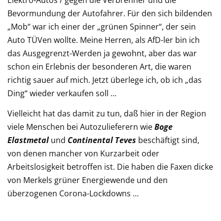
Elektro-Autos / gegen die Verbrenner und die
Bevormundung der Autofahrer. Für den sich bildenden
„Mob“ war ich einer der „grünen Spinner“, der sein
Auto TÜVen wollte. Meine Herren, als AfD-ler bin ich
das Ausgegrenzt-Werden ja gewohnt, aber das war
schon ein Erlebnis der besonderen Art, die waren
richtig sauer auf mich. Jetzt überlege ich, ob ich „das
Ding“ wieder verkaufen soll …
Vielleicht hat das damit zu tun, daß hier in der Region
viele Menschen bei Autozulieferern wie
Boge
Elastmetal
und
Continental Teves
beschäftigt sind,
von denen mancher von Kurzarbeit oder
Arbeitslosigkeit betroffen ist. Die haben die Faxen dicke
von Merkels grüner Energiewende und den
überzogenen Corona-Lockdowns …