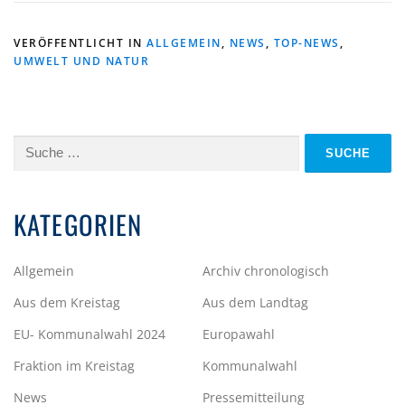
VERÖFFENTLICHT IN
ALLGEMEIN
,
NEWS
,
TOP-NEWS
,
UMWELT UND NATUR
Suche
nach:
KATEGORIEN
Allgemein
Archiv chronologisch
Aus dem Kreistag
Aus dem Landtag
EU- Kommunalwahl 2024
Europawahl
Fraktion im Kreistag
Kommunalwahl
News
Pressemitteilung