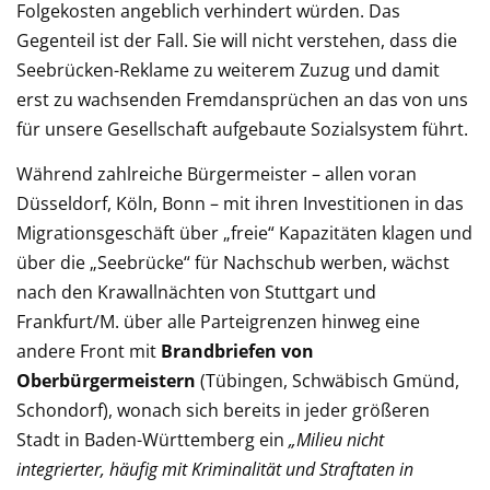
Folgekosten angeblich verhindert würden. Das
Gegenteil ist der Fall. Sie will nicht verstehen, dass die
Seebrücken-Reklame zu weiterem Zuzug und damit
erst zu wachsenden Fremdansprüchen an das von uns
für unsere Gesellschaft aufgebaute Sozialsystem führt.
Während zahlreiche Bürgermeister – allen voran
Düsseldorf, Köln, Bonn – mit ihren Investitionen in das
Migrationsgeschäft über „freie“ Kapazitäten klagen und
über die „Seebrücke“ für Nachschub werben, wächst
nach den Krawallnächten von Stuttgart und
Frankfurt/M. über alle Parteigrenzen hinweg eine
andere Front mit
Brandbriefen von
Oberbürgermeistern
(Tübingen, Schwäbisch Gmünd,
Schondorf), wonach sich bereits in jeder größeren
Stadt in Baden-Württemberg ein
„Milieu nicht
integrierter, häufig mit Kriminalität und Straftaten in