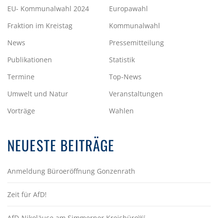
EU- Kommunalwahl 2024
Europawahl
Fraktion im Kreistag
Kommunalwahl
News
Pressemitteilung
Publikationen
Statistik
Termine
Top-News
Umwelt und Natur
Veranstaltungen
Vorträge
Wahlen
NEUESTE BEITRÄGE
Anmeldung Büroeröffnung Gonzenrath
Zeit für AfD!
AfD-Nikoläuse am Simmerner Kreisbüro￼