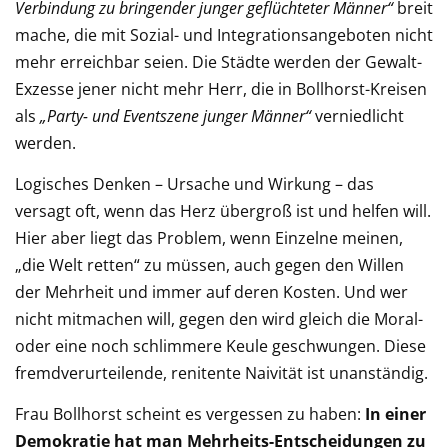
Verbindung zu bringender junger geflüchteter Männer“
breit
mache, die mit Sozial- und Integrationsangeboten nicht
mehr erreichbar seien. Die Städte werden der Gewalt-
Exzesse jener nicht mehr Herr, die in Bollhorst-Kreisen
als
„Party- und Eventszene junger Männer“
verniedlicht
werden.
Logisches Denken – Ursache und Wirkung – das
versagt oft, wenn das Herz übergroß ist und helfen will.
Hier aber liegt das Problem, wenn Einzelne meinen,
„die Welt retten“ zu müssen, auch gegen den Willen
der Mehrheit und immer auf deren Kosten. Und wer
nicht mitmachen will, gegen den wird gleich die Moral-
oder eine noch schlimmere Keule geschwungen. Diese
fremdverurteilende, renitente Naivität ist unanständig.
Frau Bollhorst scheint es vergessen zu haben:
In einer
Demokratie hat man Mehrheits-Entscheidungen zu