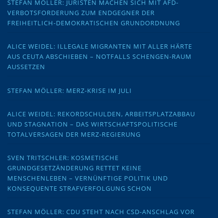
STEFAN MÖLLER: JURISTEN MACHEN SICH MIT AFD-
VERBOTSFORDERUNG ZUM ENDGEGNER DER
FREIHEITLICH-DEMOKRATISCHEN GRUNDORDNUNG
ALICE WEIDEL: ILLEGALE MIGRANTEN MIT ALLER HÄRTE
AUS CEUTA ABSCHIEBEN – NOTFALLS SCHENGEN-RAUM
AUSSETZEN
STEFAN MÖLLER: MERZ-KRISE IM JULI
ALICE WEIDEL: REKORDSCHULDEN, ARBEITSPLATZABBAU
UND STAGNATION – DAS WIRTSCHAFTSPOLITISCHE
TOTALVERSAGEN DER MERZ-REGIERUNG
SVEN TRITSCHLER: KOSMETISCHE
GRUNDGESETZÄNDERUNG RETTET KEINE
MENSCHENLEBEN – VERNÜNFTIGE POLITIK UND
KONSEQUENTE STRAFVERFOLGUNG SCHON
STEFAN MÖLLER: CDU STEHT NACH CSD-ANSCHLAG VOR