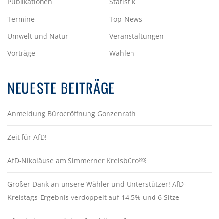
Publikationen
Statistik
Termine
Top-News
Umwelt und Natur
Veranstaltungen
Vorträge
Wahlen
NEUESTE BEITRÄGE
Anmeldung Büroeröffnung Gonzenrath
Zeit für AfD!
AfD-Nikoläuse am Simmerner Kreisbüro￼
Großer Dank an unsere Wähler und Unterstützer! AfD-
Kreistags-Ergebnis verdoppelt auf 14,5% und 6 Sitze