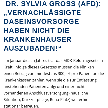
DR. SYLVIA GROSS (AFD): „
VERNACHLÄSSIGTE D
ASEINSVORSORGE H
ABEN NICHT DIE K
RANKENHÄUSER A
USZUBADEN!“
Im Januar diesen Jahres trat das MDK-Reformgesetz in
Kraft. Infolge dieses Gesetzes müssen die Kliniken
einen Betrag von mindestens 300,– € pro Patient an die
Krankenkassen zahlen, wenn sie die zur Entlassung
anstehenden Patienten aufgrund einer nicht
vorhandenen Anschlussversorgung (häusliche
Situation, Kurzzeitpflege, Reha-Platz) weiterhin
stationär betreuen.