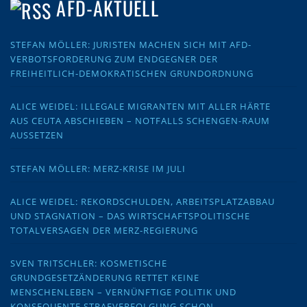
AFD-AKTUELL
STEFAN MÖLLER: JURISTEN MACHEN SICH MIT AFD-
VERBOTSFORDERUNG ZUM ENDGEGNER DER
FREIHEITLICH-DEMOKRATISCHEN GRUNDORDNUNG
ALICE WEIDEL: ILLEGALE MIGRANTEN MIT ALLER HÄRTE
AUS CEUTA ABSCHIEBEN – NOTFALLS SCHENGEN-RAUM
AUSSETZEN
STEFAN MÖLLER: MERZ-KRISE IM JULI
ALICE WEIDEL: REKORDSCHULDEN, ARBEITSPLATZABBAU
UND STAGNATION – DAS WIRTSCHAFTSPOLITISCHE
TOTALVERSAGEN DER MERZ-REGIERUNG
SVEN TRITSCHLER: KOSMETISCHE
GRUNDGESETZÄNDERUNG RETTET KEINE
MENSCHENLEBEN – VERNÜNFTIGE POLITIK UND
KONSEQUENTE STRAFVERFOLGUNG SCHON