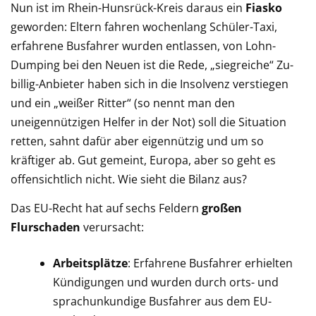
Nun ist im Rhein-Hunsrück-Kreis daraus ein
Fiasko
geworden: Eltern fahren wochenlang Schüler-Taxi,
erfahrene Busfahrer wurden entlassen, von Lohn-
Dumping bei den Neuen ist die Rede, „siegreiche“ Zu-
billig-Anbieter haben sich in die Insolvenz verstiegen
und ein „weißer Ritter“ (so nennt man den
uneigennützigen Helfer in der Not) soll die Situation
retten, sahnt dafür aber eigennützig und um so
kräftiger ab. Gut gemeint, Europa, aber so geht es
offensichtlich nicht. Wie sieht die Bilanz aus?
Das EU-Recht hat auf sechs Feldern
großen
Flurschaden
verursacht:
Arbeitsplätze
: Erfahrene Busfahrer erhielten
Kündigungen und wurden durch orts- und
sprachunkundige Busfahrer aus dem EU-