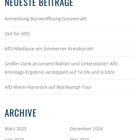
NEUESTE BEITRÄGE
Anmeldung Büroeröffnung Gonzenrath
Zeit für AfD!
AfD-Nikoläuse am Simmerner Kreisbüro￼
Großer Dank an unsere Wähler und Unterstützer! AfD-
Kreistags-Ergebnis verdoppelt auf 14,5% und 6 Sitze
AfD Rhein-Hunsrück auf Wahlkampf-Tour
ARCHIVE
März 2025
Dezember 2024
Juni 2024
Mai 2024