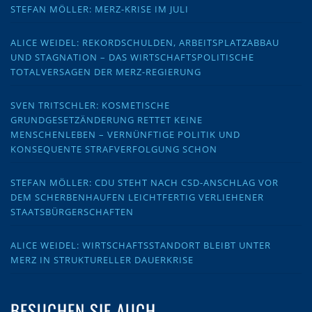
STEFAN MÖLLER: MERZ-KRISE IM JULI
ALICE WEIDEL: REKORDSCHULDEN, ARBEITSPLATZABBAU
UND STAGNATION – DAS WIRTSCHAFTSPOLITISCHE
TOTALVERSAGEN DER MERZ-REGIERUNG
SVEN TRITSCHLER: KOSMETISCHE
GRUNDGESETZÄNDERUNG RETTET KEINE
MENSCHENLEBEN – VERNÜNFTIGE POLITIK UND
KONSEQUENTE STRAFVERFOLGUNG SCHON
STEFAN MÖLLER: CDU STEHT NACH CSD-ANSCHLAG VOR
DEM SCHERBENHAUFEN LEICHTFERTIG VERLIEHENER
STAATSBÜRGERSCHAFTEN
ALICE WEIDEL: WIRTSCHAFTSSTANDORT BLEIBT UNTER
MERZ IN STRUKTURELLER DAUERKRISE
BESUCHEN SIE AUCH