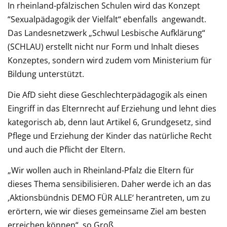
In rheinland-pfälzischen Schulen wird das Konzept
“Sexualpädagogik der Vielfalt“ ebenfalls angewandt.
Das Landesnetzwerk „Schwul Lesbische Aufklärung“
(SCHLAU) erstellt nicht nur Form und Inhalt dieses
Konzeptes, sondern wird zudem vom Ministerium für
Bildung unterstützt.
Die AfD sieht diese Geschlechterpädagogik als einen
Eingriff in das Elternrecht auf Erziehung und lehnt dies
kategorisch ab, denn laut Artikel 6, Grundgesetz, sind
Pflege und Erziehung der Kinder das natürliche Recht
und auch die Pflicht der Eltern.
„Wir wollen auch in Rheinland-Pfalz die Eltern für
dieses Thema sensibilisieren. Daher werde ich an das
‚Aktionsbündnis DEMO FÜR ALLE‘ herantreten, um zu
erörtern, wie wir dieses gemeinsame Ziel am besten
erreichen können“, so Groß.