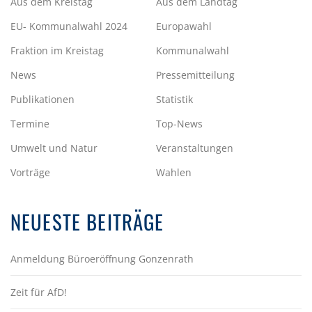
Aus dem Kreistag
Aus dem Landtag
EU- Kommunalwahl 2024
Europawahl
Fraktion im Kreistag
Kommunalwahl
News
Pressemitteilung
Publikationen
Statistik
Termine
Top-News
Umwelt und Natur
Veranstaltungen
Vorträge
Wahlen
NEUESTE BEITRÄGE
Anmeldung Büroeröffnung Gonzenrath
Zeit für AfD!