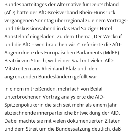
Bundesparteitages der Alternative für Deutschland
(AfD) hatte der AfD-Kreisverband Rhein-Hunsrück
vergangenen Sonntag überregional zu einem Vortrags-
und Diskussionsabend in das Bad Salziger Hotel
Apostelhof eingeladen. Zu dem Thema „Der Weckruf
und die AfD – wen brauchen wir ?“ referierte die AfD-
Abgeordnete des Europäischen Parlaments (MdEP)
Beatrix von Storch, wobei der Saal mit vielen AfD-
Mitstreitern aus Rheinland-Pfalz und den
angrenzenden Bundesländern gefüllt war.
In einem mitreißenden, mehrfach von Beifall
unterbrochenen Vortrag analysierte die AfD-
Spitzenpolitikerin die sich seit mehr als einem Jahr
abzeichnende innerparteiliche Entwicklung der AfD.
Dabei machte sie mit vielen dokumentierten Zitaten
und dem Streit um die Bundessatzung deutlich, daß