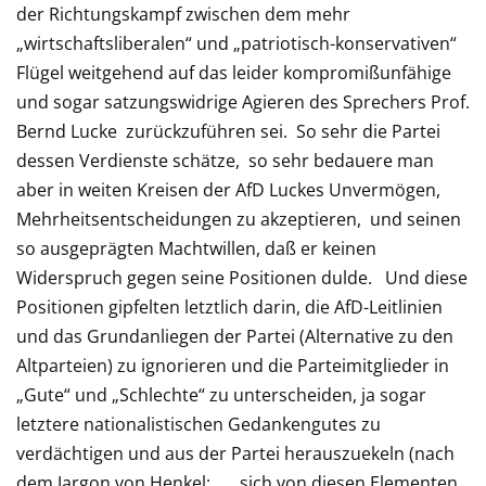
der Richtungskampf zwischen dem mehr
„wirtschaftsliberalen“ und „patriotisch-konservativen“
Flügel weitgehend auf das leider kompromißunfähige
und sogar satzungswidrige Agieren des Sprechers Prof.
Bernd Lucke zurückzuführen sei. So sehr die Partei
dessen Verdienste schätze, so sehr bedauere man
aber in weiten Kreisen der AfD Luckes Unvermögen,
Mehrheitsentscheidungen zu akzeptieren, und seinen
so ausgeprägten Machtwillen, daß er keinen
Widerspruch gegen seine Positionen dulde. Und diese
Positionen gipfelten letztlich darin, die AfD-Leitlinien
und das Grundanliegen der Partei (Alternative zu den
Altparteien) zu ignorieren und die Parteimitglieder in
„Gute“ und „Schlechte“ zu unterscheiden, ja sogar
letztere nationalistischen Gedankengutes zu
verdächtigen und aus der Partei herauszuekeln (nach
dem Jargon von Henkel: „…sich von diesen Elementen