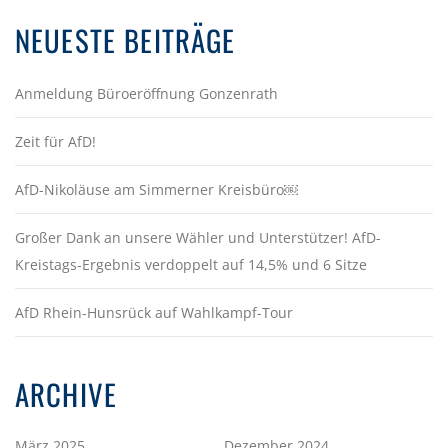
NEUESTE BEITRÄGE
Anmeldung Büroeröffnung Gonzenrath
Zeit für AfD!
AfD-Nikoläuse am Simmerner Kreisbüro￼
Großer Dank an unsere Wähler und Unterstützer! AfD-
Kreistags-Ergebnis verdoppelt auf 14,5% und 6 Sitze
AfD Rhein-Hunsrück auf Wahlkampf-Tour
ARCHIVE
März 2025
Dezember 2024