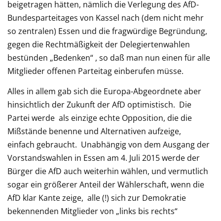
beigetragen hätten, nämlich die Verlegung des AfD-
Bundesparteitages von Kassel nach (dem nicht mehr
so zentralen) Essen und die fragwürdige Begründung,
gegen die Rechtmäßigkeit der Delegiertenwahlen
bestünden „Bedenken“ , so daß man nun einen für alle
Mitglieder offenen Parteitag einberufen müsse.
Alles in allem gab sich die Europa-Abgeordnete aber
hinsichtlich der Zukunft der AfD optimistisch. Die
Partei werde als einzige echte Opposition, die die
Mißstände benenne und Alternativen aufzeige,
einfach gebraucht. Unabhängig von dem Ausgang der
Vorstandswahlen in Essen am 4. Juli 2015 werde der
Bürger die AfD auch weiterhin wählen, und vermutlich
sogar ein größerer Anteil der Wählerschaft, wenn die
AfD klar Kante zeige, alle (!) sich zur Demokratie
bekennenden Mitglieder von „links bis rechts“