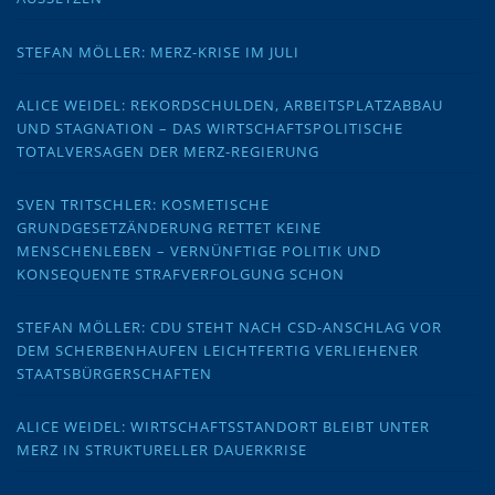
STEFAN MÖLLER: MERZ-KRISE IM JULI
ALICE WEIDEL: REKORDSCHULDEN, ARBEITSPLATZABBAU
UND STAGNATION – DAS WIRTSCHAFTSPOLITISCHE
TOTALVERSAGEN DER MERZ-REGIERUNG
SVEN TRITSCHLER: KOSMETISCHE
GRUNDGESETZÄNDERUNG RETTET KEINE
MENSCHENLEBEN – VERNÜNFTIGE POLITIK UND
KONSEQUENTE STRAFVERFOLGUNG SCHON
STEFAN MÖLLER: CDU STEHT NACH CSD-ANSCHLAG VOR
DEM SCHERBENHAUFEN LEICHTFERTIG VERLIEHENER
STAATSBÜRGERSCHAFTEN
ALICE WEIDEL: WIRTSCHAFTSSTANDORT BLEIBT UNTER
MERZ IN STRUKTURELLER DAUERKRISE